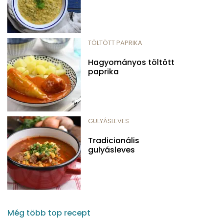
TÖLTÖTT PAPRIKA
Hagyományos töltött
paprika
GULYÁSLEVES
Tradicionális
gulyásleves
Még több top recept