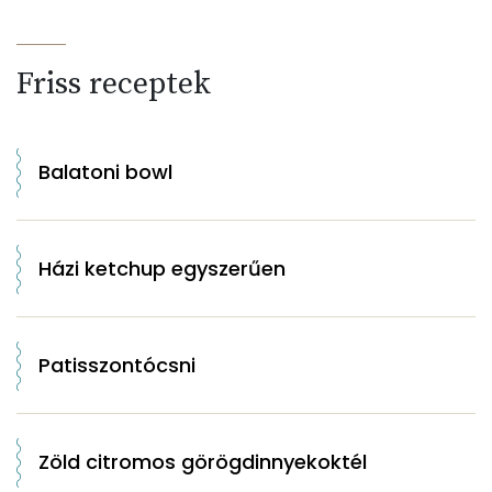
Friss receptek
Balatoni bowl
Házi ketchup egyszerűen
Patisszontócsni
Zöld citromos görögdinnyekoktél