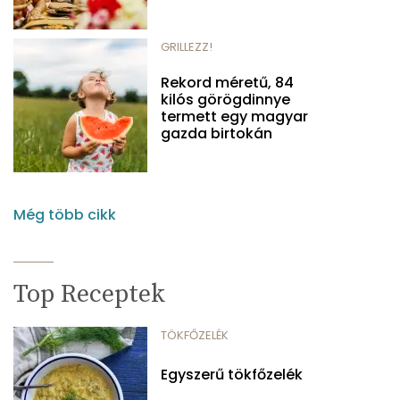
GRILLEZZ!
Rekord méretű, 84
kilós görögdinnye
termett egy magyar
gazda birtokán
Még több cikk
Top Receptek
TÖKFŐZELÉK
Egyszerű tökfőzelék