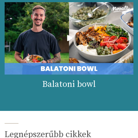
Balatoni bowl
Legnépszerűbb cikkek