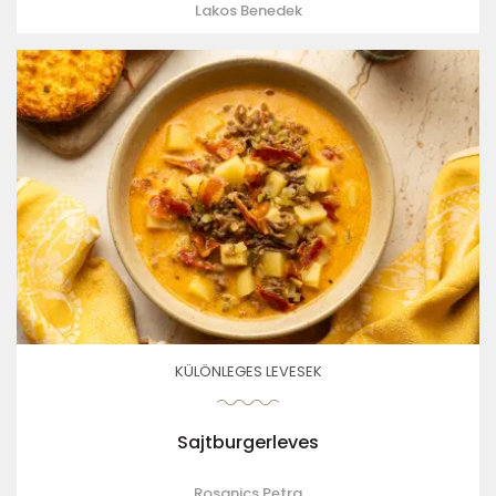
Lakos Benedek
KÜLÖNLEGES LEVESEK
Sajtburgerleves
Rosanics Petra