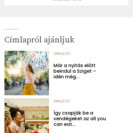
Címlapról ajánljuk
GRILLEZZ!
Már a nyitás előtt
beindul a Sziget –
idén még...
GRILLEZZ!
Így csapják be a
vendégeket az all you
can eat...