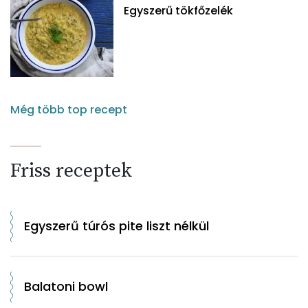
Egyszerű tökfőzelék
Még több top recept
Friss receptek
Egyszerű túrós pite liszt nélkül
Balatoni bowl