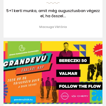
5+1 kerti munka, amit még augusztusban végezz
el, ha ősszel...
Macsuga Viktória