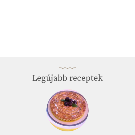
Legújabb receptek