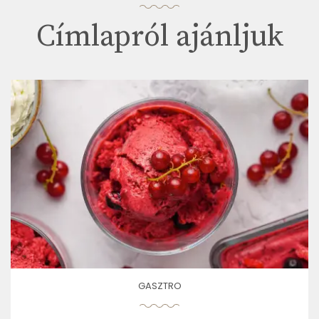
Címlapról ajánljuk
GASZTRO