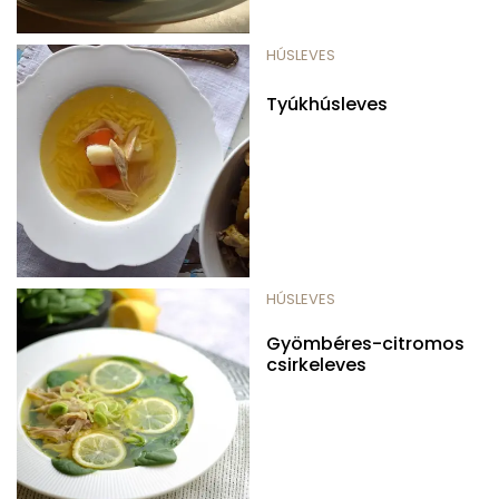
HÚSLEVES
Tyúkhúsleves
HÚSLEVES
Gyömbéres-citromos
csirkeleves