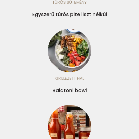
TÚRÓS SÜTEMÉNY
Egyszerű túrós pite liszt nélkül
GRILLEZETT HAL
Balatoni bowl