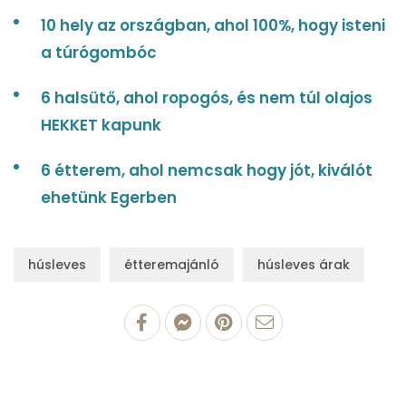
10 hely az országban, ahol 100%, hogy isteni
a túrógombóc
6 halsütő, ahol ropogós, és nem túl olajos
HEKKET kapunk
6 étterem, ahol nemcsak hogy jót, kiválót
ehetünk Egerben
húsleves
étteremajánló
húsleves árak