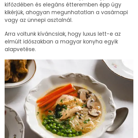
kifőzdében és elegáns étteremben épp úgy
kikérjük, ahogyan megunhatatlan a vasárnapi
vagy az ünnepi asztalnál.
Arra voltunk kíváncsiak, hogy luxus lett-e az
elmúlt időszakban a magyar konyha egyik
alapvetése.