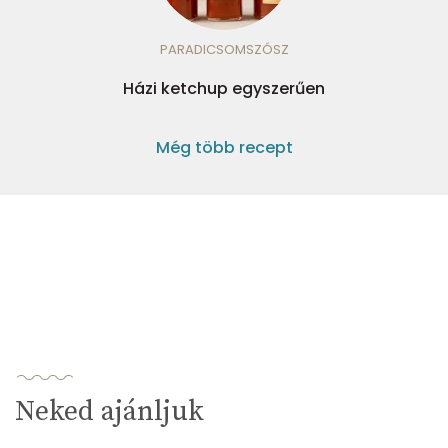
PARADICSOMSZÓSZ
Házi ketchup egyszerűen
Még több recept
Neked ajánljuk