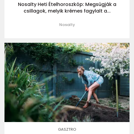
Nosalty Heti Ételhoroszkóp: Megsúgják a
csillagok, melyik krémes fagylalt a...
Nosalty
GASZTRO