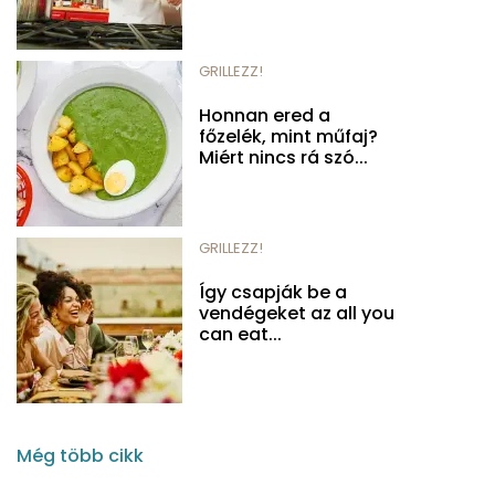
GRILLEZZ!
Honnan ered a
főzelék, mint műfaj?
Miért nincs rá szó...
GRILLEZZ!
Így csapják be a
vendégeket az all you
can eat...
Még több cikk