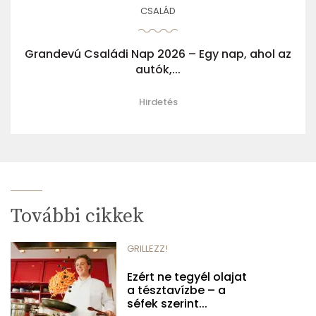
CSALÁD
Grandevú Családi Nap 2026 – Egy nap, ahol az
autók,...
Hirdetés
További cikkek
GRILLEZZ!
Ezért ne tegyél olajat
a tésztavízbe – a
séfek szerint...