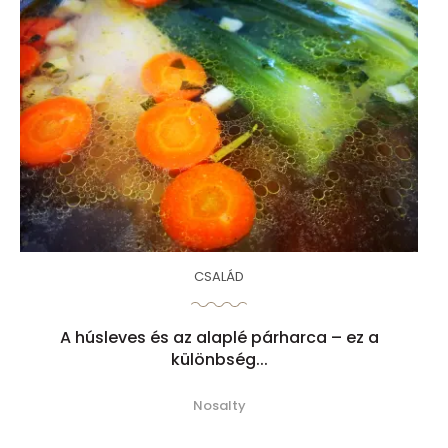
CSALÁD
A húsleves és az alaplé párharca – ez a
különbség...
Nosalty