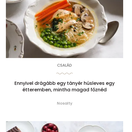
CSALÁD
Ennyivel drágább egy tányér húsleves egy
étteremben, mintha magad főznéd
Nosalty