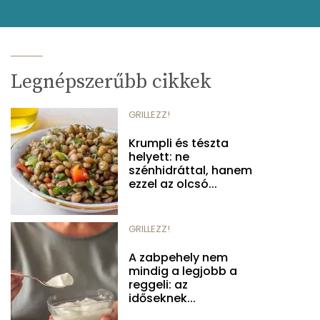
Legnépszerűbb cikkek
GRILLEZZ!
Krumpli és tészta
helyett: ne
szénhidráttal, hanem
ezzel az olcsó...
GRILLEZZ!
A zabpehely nem
mindig a legjobb a
reggeli: az
időseknek...