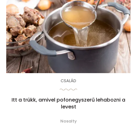
CSALÁD
Itt a trükk, amivel pofonegyszerű lehabozni a
levest
Nosalty