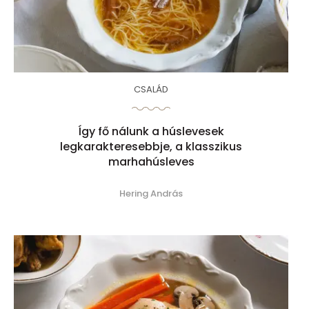
CSALÁD
Így fő nálunk a húslevesek
legkarakteresebbje, a klasszikus
marhahúsleves
Hering András