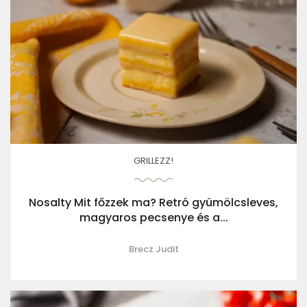
GRILLEZZ!
Nosalty Mit főzzek ma? Retró gyümölcsleves,
magyaros pecsenye és a...
Brecz Judit