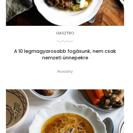
GASZTRO
A 10 legmagyarosabb fogásunk, nem csak
nemzeti ünnepekre
Nosalty