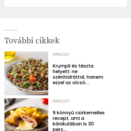
További cikkek
GRILLEZZ!
Krumpli és tészta
helyett: ne
szénhidráttal, hanem
ezzel az olcsó...
GRILLEZZ!
9 könnyű csirkemelles
recept, ami a
kánikulában is 30
perc...