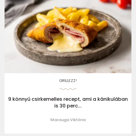
GRILLEZZ!
9 könnyű csirkemelles recept, ami a kánikulában
is 30 perc...
Macsuga Viktória