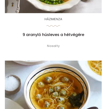
HÁZIMENZA
9 aranyló húsleves a hétvégére
Nosalty