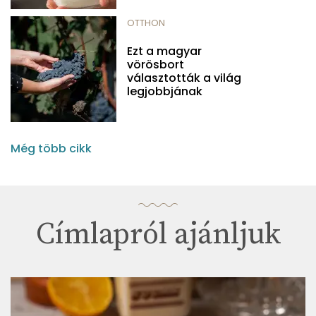
OTTHON
Ezt a magyar
vörösbort
választották a világ
legjobbjának
Még több cikk
Címlapról ajánljuk