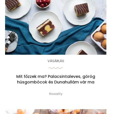
VÁSÁRLÁS
Mit főzzek ma? Palacsintaleves, görög
húsgombócok és Dunahullám vár ma
Nosalty