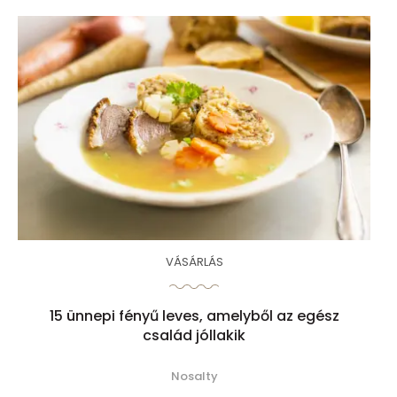
VÁSÁRLÁS
15 ünnepi fényű leves, amelyből az egész
család jóllakik
Nosalty