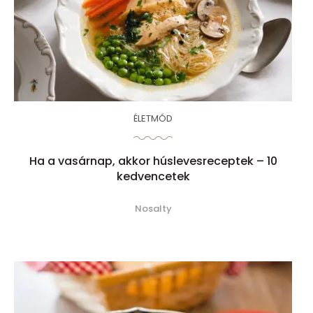
ÉLETMÓD
Ha a vasárnap, akkor húslevesreceptek – 10
kedvencetek
Nosalty