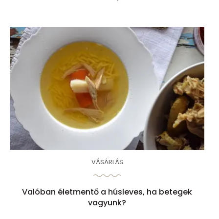
VÁSÁRLÁS
Valóban életmentő a húsleves, ha betegek
vagyunk?