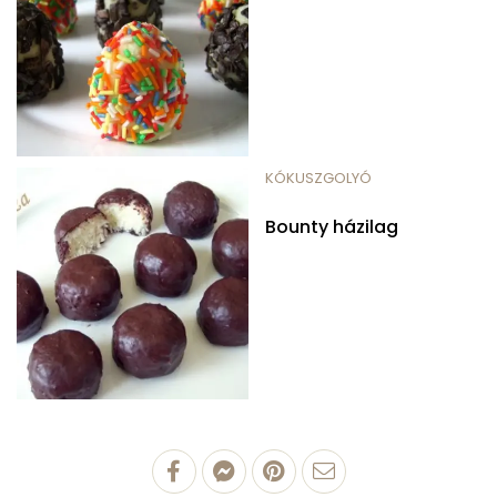
KÓKUSZGOLYÓ
Bounty házilag