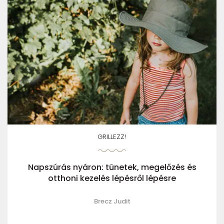
GRILLEZZ!
Napszúrás nyáron: tünetek, megelőzés és
otthoni kezelés lépésről lépésre
Brecz Judit