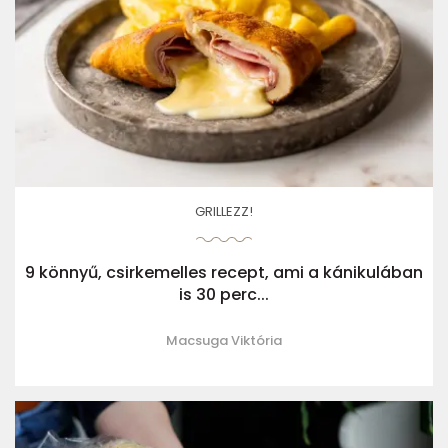
GRILLEZZ!
9 könnyű, csirkemelles recept, ami a kánikulában
is 30 perc...
Macsuga Viktória