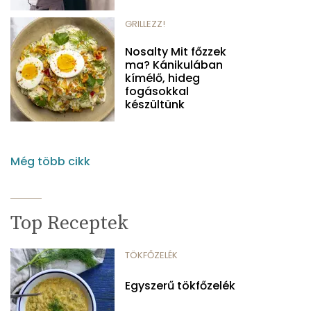
GRILLEZZ!
Nosalty Mit főzzek
ma? Kánikulában
kímélő, hideg
fogásokkal
készültünk
Még több cikk
Top Receptek
TÖKFŐZELÉK
Egyszerű tökfőzelék