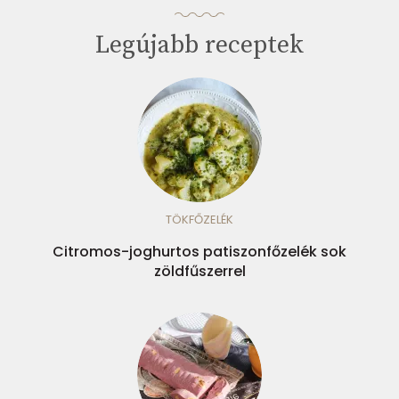
Legújabb receptek
TÖKFŐZELÉK
Citromos-joghurtos patiszonfőzelék sok
zöldfűszerrel