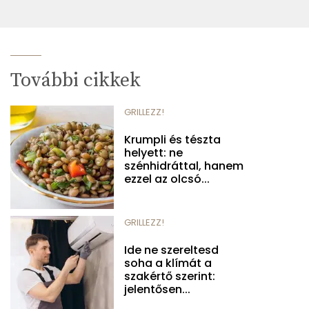
További cikkek
GRILLEZZ!
Krumpli és tészta
helyett: ne
szénhidráttal, hanem
ezzel az olcsó...
GRILLEZZ!
Ide ne szereltesd
soha a klímát a
szakértő szerint:
jelentősen...