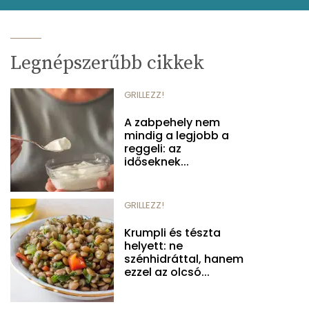
Legnépszerűbb cikkek
GRILLEZZ!
A zabpehely nem
mindig a legjobb a
reggeli: az
időseknek...
GRILLEZZ!
Krumpli és tészta
helyett: ne
szénhidráttal, hanem
ezzel az olcsó...