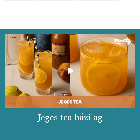
Jeges tea házilag