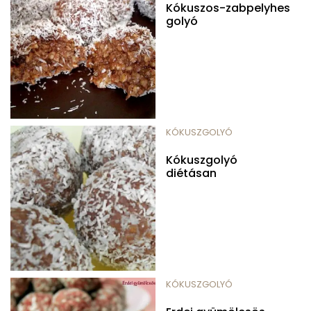
Kókuszos-zabpelyhes
golyó
KÓKUSZGOLYÓ
Kókuszgolyó
diétásan
KÓKUSZGOLYÓ