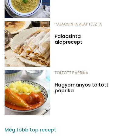
PALACSINTA ALAPTÉSZTA
Palacsinta
alaprecept
TÖLTÖTT PAPRIKA
Hagyományos töltött
paprika
Még több top recept