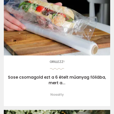
GRILLEZZ!
Sose csomagold ezt a 6 ételt műanyag fóliába,
mert a...
Nosalty