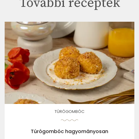
További receptek
TÚRÓGOMBÓC
Túrógombóc hagyományosan