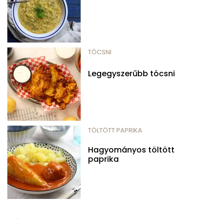
TÓCSNI
Legegyszerűbb tócsni
TÖLTÖTT PAPRIKA
Hagyományos töltött
paprika