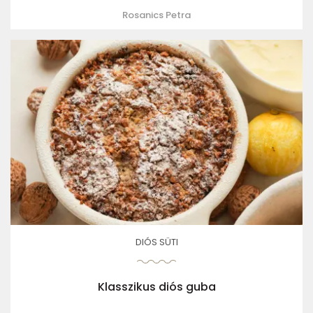
Rosanics Petra
DIÓS SÜTI
Klasszikus diós guba