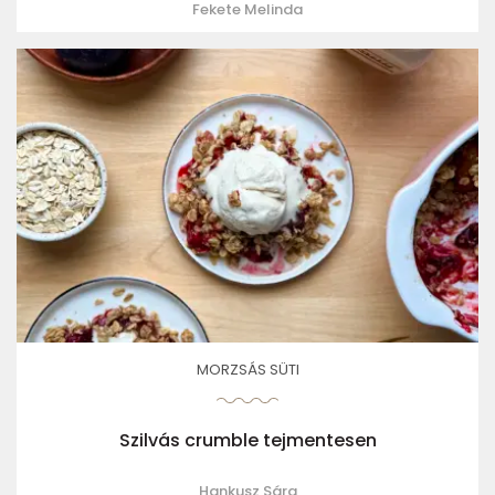
Fekete Melinda
MORZSÁS SÜTI
Szilvás crumble tejmentesen
Hankusz Sára