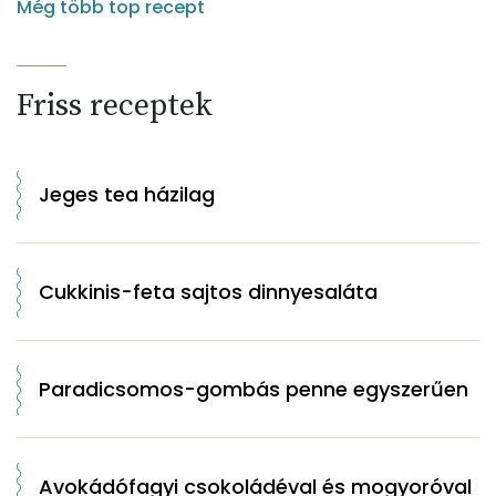
Még több top recept
Friss receptek
Jeges tea házilag
Cukkinis-feta sajtos dinnyesaláta
Paradicsomos-gombás penne egyszerűen
Avokádófagyi csokoládéval és mogyoróval