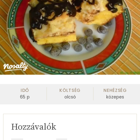
IDŐ
KÖLTSÉG
NEHÉZSÉG
65
p
olcsó
közepes
Hozzávalók