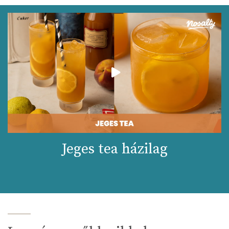
Jeges tea házilag