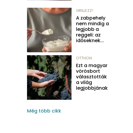
GRILLEZZ!
A zabpehely
nem mindig a
legjobb a
reggeli: az
időseknek...
OTTHON
Ezt a magyar
vörösbort
választották
a világ
legjobbjának
Még több cikk