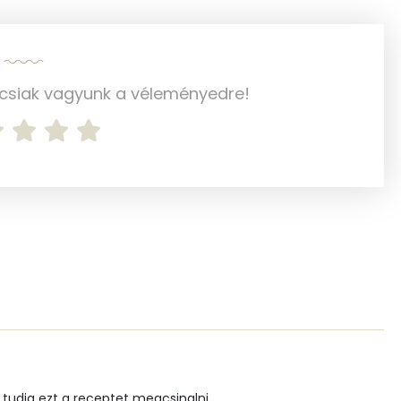
4 mg
133 mg
470 mg
ncsiak vagyunk a véleményedre!
1105 mg
1 mg
3 mg
78.8 g
3 mg
14 mg
tudja ezt a receptet megcsinalni.