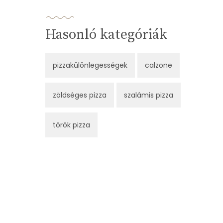
Hasonló kategóriák
pizzakülönlegességek
calzone
zöldséges pizza
szalámis pizza
török pizza