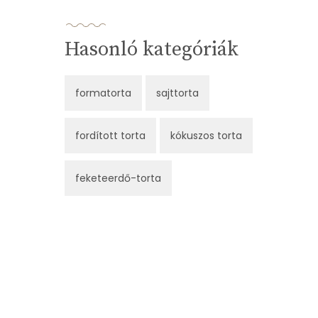
Hasonló kategóriák
formatorta
sajttorta
fordított torta
kókuszos torta
feketeerdő-torta