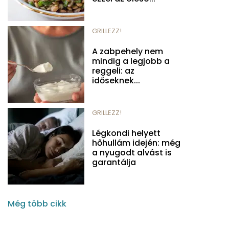
GRILLEZZ!
A zabpehely nem
mindig a legjobb a
reggeli: az
időseknek...
GRILLEZZ!
Légkondi helyett
hőhullám idején: még
a nyugodt alvást is
garantálja
Még több cikk