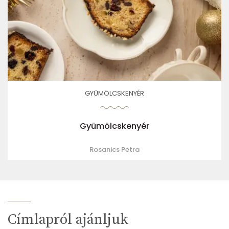
GYÜMÖLCSKENYÉR
Gyümölcskenyér
Rosanics Petra
Címlapról ajánljuk