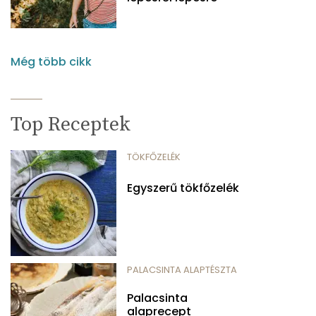
Még több cikk
Top Receptek
TÖKFŐZELÉK
Egyszerű tökfőzelék
PALACSINTA ALAPTÉSZTA
Palacsinta
alaprecept