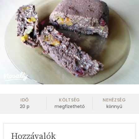
IDŐ
KÖLTSÉG
NEHÉZSÉG
20
p
megfizethető
könnyű
Hozzávalók