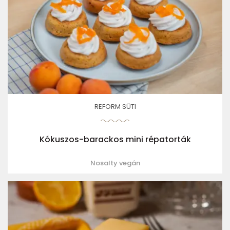
REFORM SÜTI
Kókuszos-barackos mini répatorták
Nosalty vegán