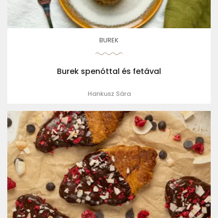
BUREK
Burek spenóttal és fetával
Hankusz Sára