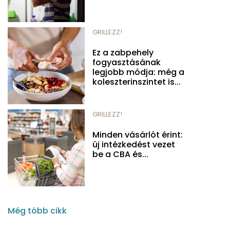
GRILLEZZ!
Ez a zabpehely
fogyasztásának
legjobb módja: még a
koleszterinszintet is...
GRILLEZZ!
Minden vásárlót érint:
új intézkedést vezet
be a CBA és...
Még több cikk