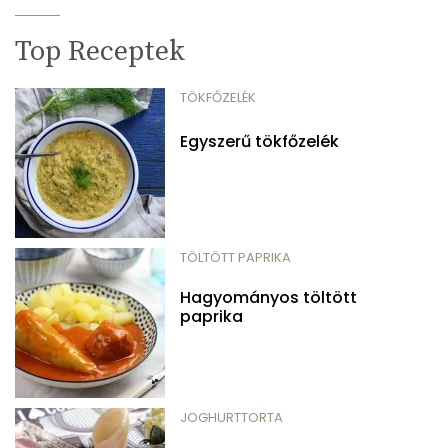
Top Receptek
TÖKFŐZELÉK
Egyszerű tökfőzelék
TÖLTÖTT PAPRIKA
Hagyományos töltött
paprika
JOGHURTTORTA