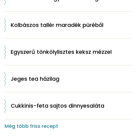
Kolbászos tallér maradék püréből
Egyszerű tönkölylisztes keksz mézzel
Jeges tea házilag
Cukkinis-feta sajtos dinnyesaláta
Még több friss recept