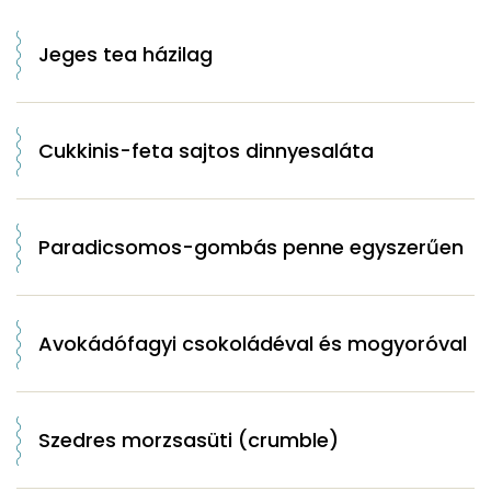
Jeges tea házilag
Cukkinis-feta sajtos dinnyesaláta
Paradicsomos-gombás penne egyszerűen
Avokádófagyi csokoládéval és mogyoróval
Szedres morzsasüti (crumble)