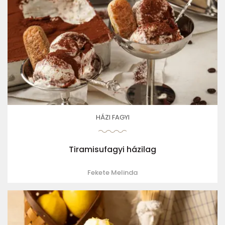
HÁZI FAGYI
Tiramisufagyi házilag
Fekete Melinda