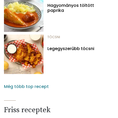
Hagyományos töltött
paprika
TÓCSNI
Legegyszerűbb tócsni
Még több top recept
Friss receptek