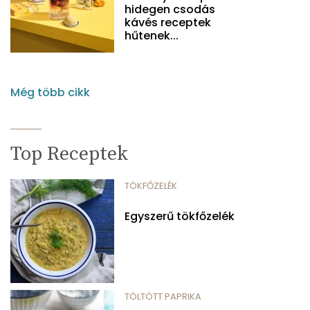
hidegen csodás
kávés receptek
hűtenek...
Még több cikk
Top Receptek
TÖKFŐZELÉK
Egyszerű tökfőzelék
TÖLTÖTT PAPRIKA