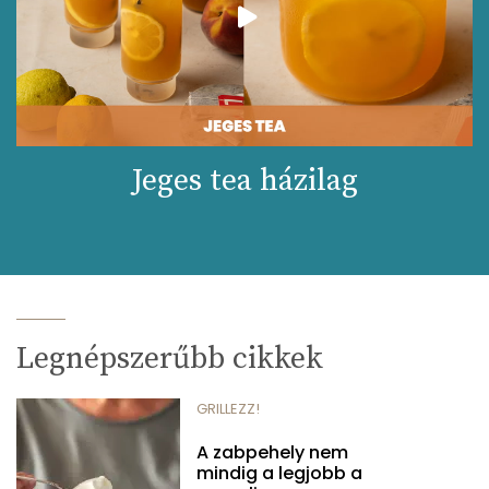
Jeges tea házilag
Legnépszerűbb cikkek
GRILLEZZ!
A zabpehely nem
mindig a legjobb a