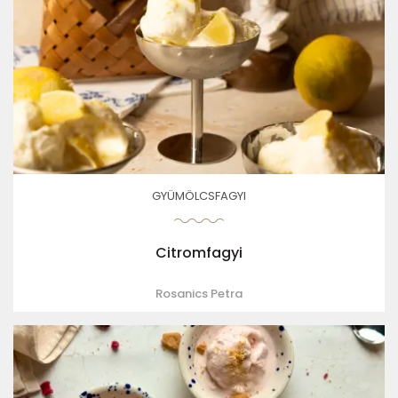
GYÜMÖLCSFAGYI
Citromfagyi
Rosanics Petra