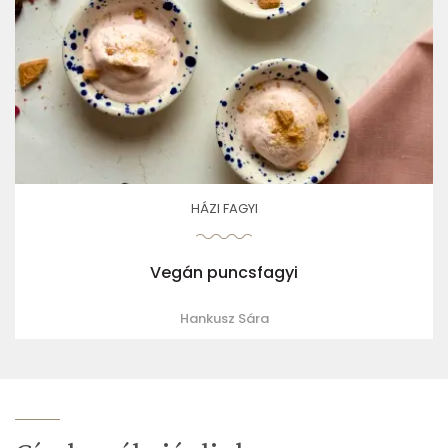
HÁZI FAGYI
Vegán puncsfagyi
Hankusz Sára