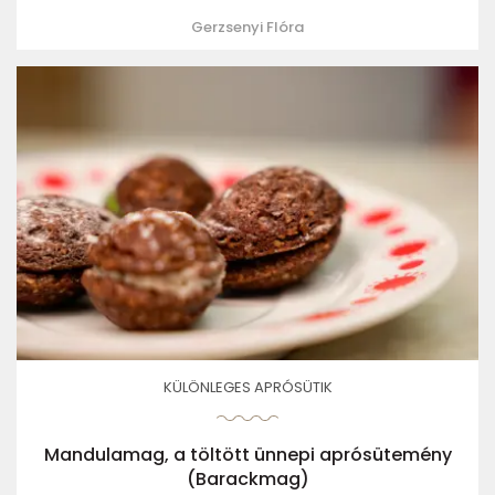
Gerzsenyi Flóra
KÜLÖNLEGES APRÓSÜTIK
Mandulamag, a töltött ünnepi aprósütemény
(Barackmag)