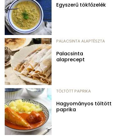
Egyszerű tökfőzelék
PALACSINTA ALAPTÉSZTA
Palacsinta
alaprecept
TÖLTÖTT PAPRIKA
Hagyományos töltött
paprika