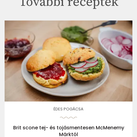
További receptek
ÉDES POGÁCSA
Brit scone tej- és tojásmentesen McMenemy
Márktól