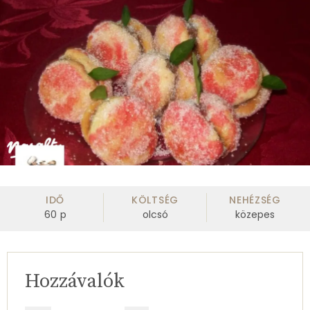
IDŐ
KÖLTSÉG
NEHÉZSÉG
60
p
olcsó
közepes
Hozzávalók