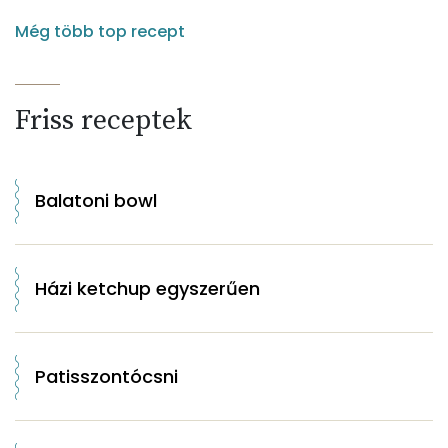
Még több top recept
Friss receptek
Balatoni bowl
Házi ketchup egyszerűen
Patisszontócsni