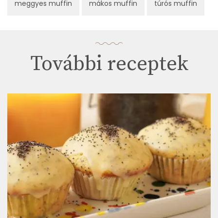
meggyes muffin
mákos muffin
túrós muffin
További receptek