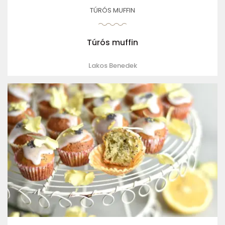
TÚRÓS MUFFIN
Túrós muffin
Lakos Benedek