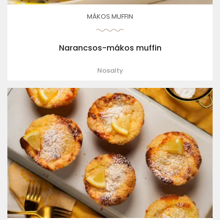
MÁKOS MUFFIN
Narancsos-mákos muffin
Nosalty