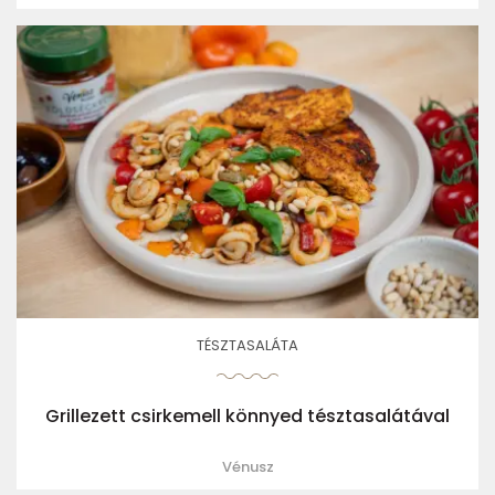
TÉSZTASALÁTA
Grillezett csirkemell könnyed tésztasalátával
Vénusz