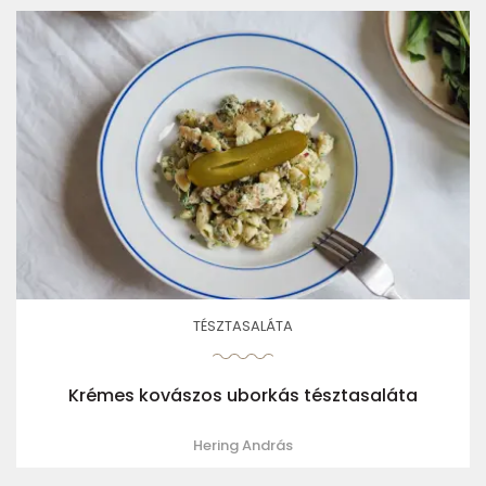
TÉSZTASALÁTA
Krémes kovászos uborkás tésztasaláta
Hering András