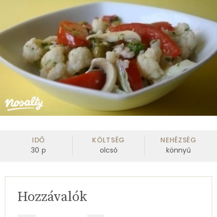
IDŐ
KÖLTSÉG
NEHÉZSÉG
30
p
olcsó
könnyű
Hozzávalók