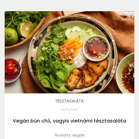
TÉSZTASALÁTA
Vegán bún chả, vagyis vietnámi tésztasaláta
Nosalty vegán