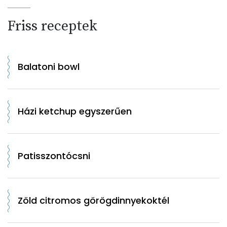
Friss receptek
Balatoni bowl
Házi ketchup egyszerűen
Patisszontócsni
Zöld citromos görögdinnyekoktél