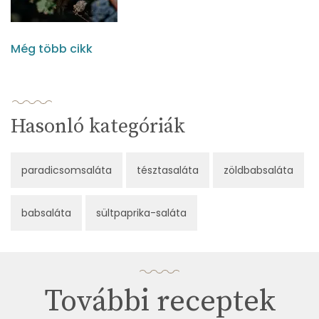
Még több cikk
Hasonló kategóriák
paradicsomsaláta
tésztasaláta
zöldbabsaláta
babsaláta
sültpaprika-saláta
További receptek