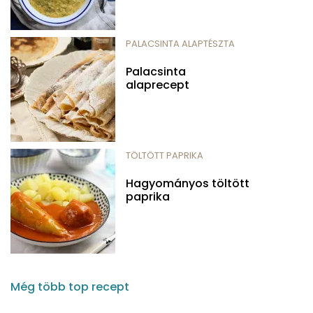
PALACSINTA ALAPTÉSZTA
Palacsinta
alaprecept
TÖLTÖTT PAPRIKA
Hagyományos töltött
paprika
Még több top recept