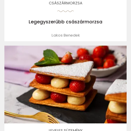
CSÁSZÁRMORZSA
Legegyszerűbb császármorzsa
Lakos Benedek
LEVELES SÜTEMÉNY