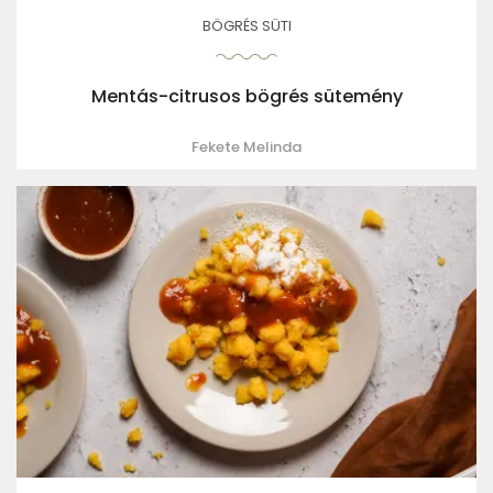
BÖGRÉS SÜTI
Mentás-citrusos bögrés sütemény
Fekete Melinda