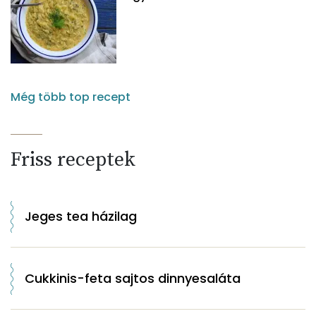
Még több top recept
Friss receptek
Jeges tea házilag
Cukkinis-feta sajtos dinnyesaláta