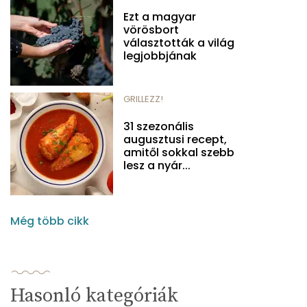
Ezt a magyar
vörösbort
választották a világ
legjobbjának
GRILLEZZ!
31 szezonális
augusztusi recept,
amitől sokkal szebb
lesz a nyár...
Még több cikk
Hasonló kategóriák