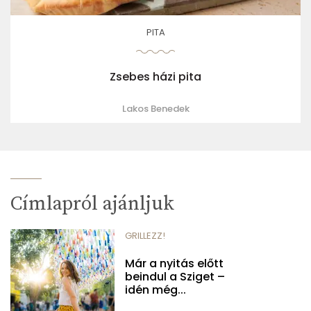
PITA
Zsebes házi pita
Lakos Benedek
Címlapról ajánljuk
GRILLEZZ!
Már a nyitás előtt
beindul a Sziget –
idén még...