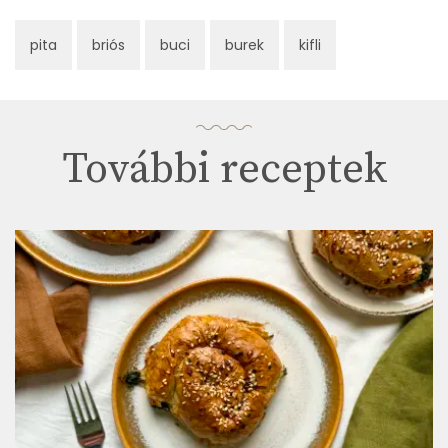
pita
briós
buci
burek
kifli
További receptek