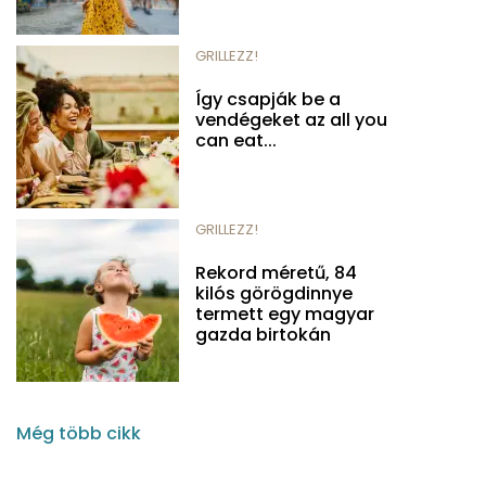
GRILLEZZ!
Így csapják be a
vendégeket az all you
can eat...
GRILLEZZ!
Rekord méretű, 84
kilós görögdinnye
termett egy magyar
gazda birtokán
Még több cikk