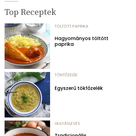
Top Receptek
TÖLTÖTT PAPRIKA
Hagyományos töltött
paprika
TÖKFŐZELÉK
Egyszerű tökfőzelék
GULYÁSLEVES
Tradicionális