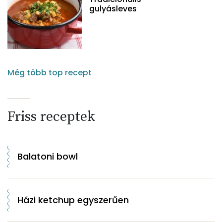
gulyásleves
Még több top recept
Friss receptek
Balatoni bowl
Házi ketchup egyszerűen