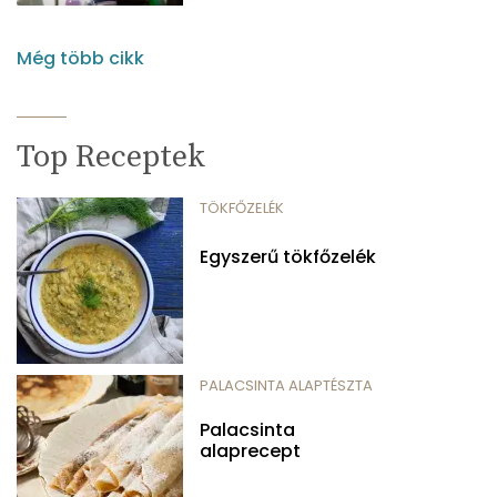
Még több cikk
Top Receptek
TÖKFŐZELÉK
Egyszerű tökfőzelék
PALACSINTA ALAPTÉSZTA
Palacsinta
alaprecept