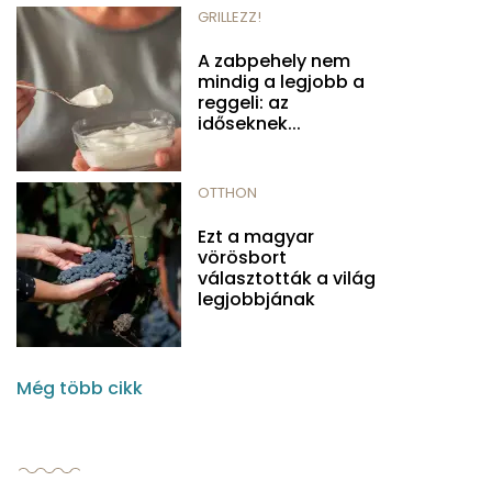
GRILLEZZ!
A zabpehely nem
mindig a legjobb a
reggeli: az
időseknek...
OTTHON
Ezt a magyar
vörösbort
választották a világ
legjobbjának
Még több cikk