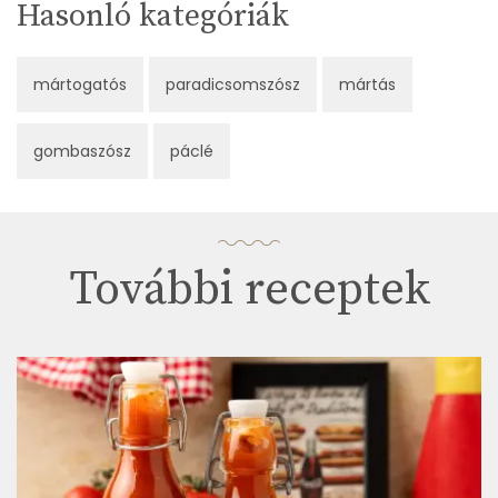
Hasonló kategóriák
mártogatós
paradicsomszósz
mártás
gombaszósz
páclé
További receptek