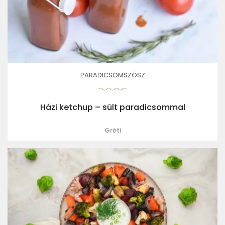
PARADICSOMSZÓSZ
Házi ketchup – sült paradicsommal
Gréti