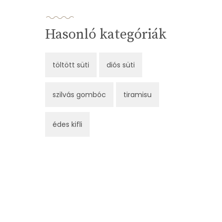
Hasonló kategóriák
töltött süti
diós süti
szilvás gombóc
tiramisu
édes kifli