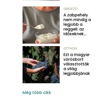
GRILLEZZ!
A zabpehely
nem mindig a
legjobb a
reggeli: az
időseknek...
OTTHON
Ezt a magyar
vörösbort
választották
a világ
legjobbjának
Még több cikk