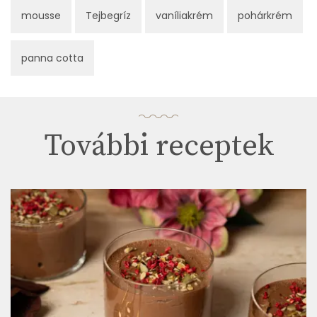
mousse
Tejbegríz
vaníliakrém
pohárkrém
panna cotta
További receptek