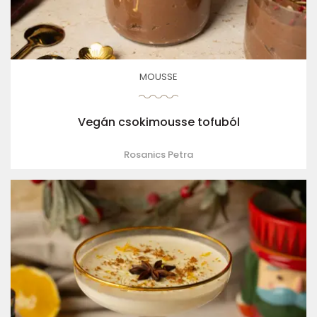
MOUSSE
Vegán csokimousse tofuból
Rosanics Petra