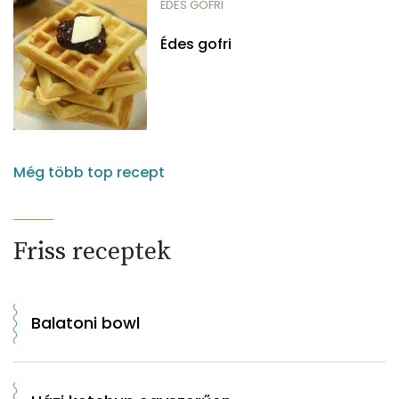
ÉDES GOFRI
Édes gofri
Még több top recept
Friss receptek
Balatoni bowl