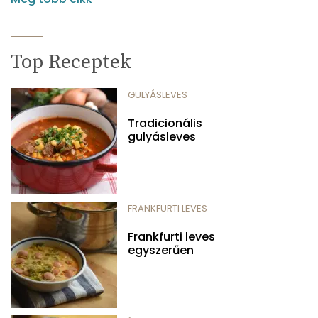
Top Receptek
GULYÁSLEVES
Tradicionális
gulyásleves
FRANKFURTI LEVES
Frankfurti leves
egyszerűen