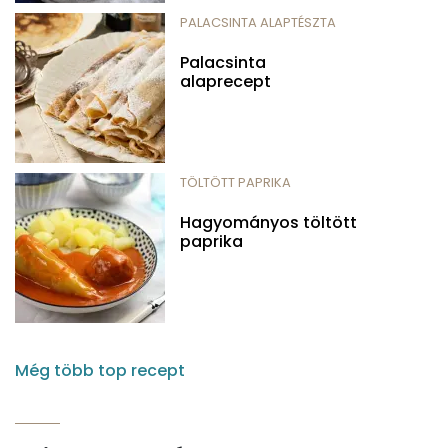
PALACSINTA ALAPTÉSZTA
Palacsinta
alaprecept
TÖLTÖTT PAPRIKA
Hagyományos töltött
paprika
Még több top recept