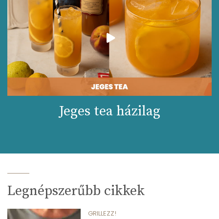
Jeges tea házilag
Legnépszerűbb cikkek
GRILLEZZ!