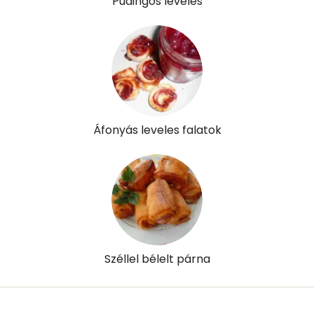
Pudingos leveles
Áfonyás leveles falatok
Széllel bélelt párna