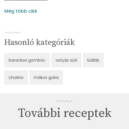
Még több cikk
Hasonló kategóriák
barackos gombóc
ostyás süti
lúdláb
chokito
mákos guba
További receptek