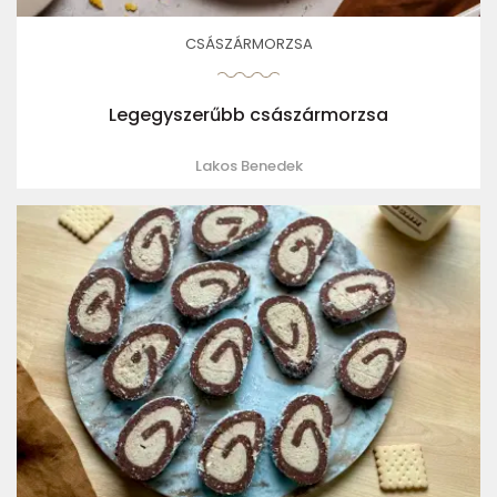
CSÁSZÁRMORZSA
Legegyszerűbb császármorzsa
Lakos Benedek