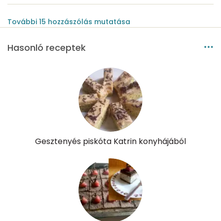
További
15
hozzászólás
mutatása
Hasonló receptek
Gesztenyés piskóta Katrin konyhájából