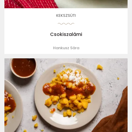
KEKSZSÜTI
Csokiszalámi
Hankusz Sára