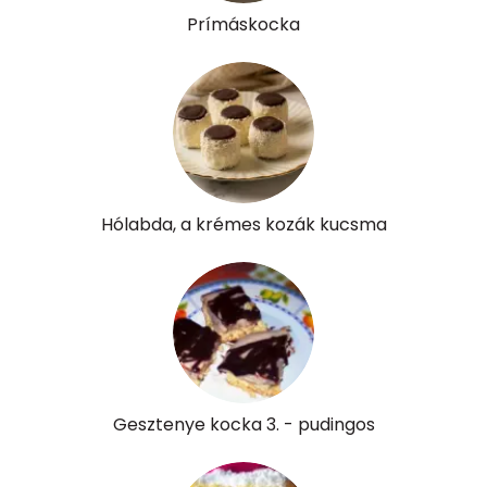
Prímáskocka
Hólabda, a krémes kozák kucsma
Gesztenye kocka 3. - pudingos