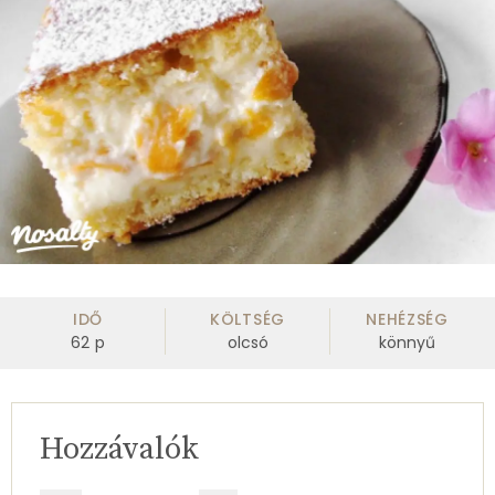
IDŐ
KÖLTSÉG
NEHÉZSÉG
62
p
olcsó
könnyű
Hozzávalók