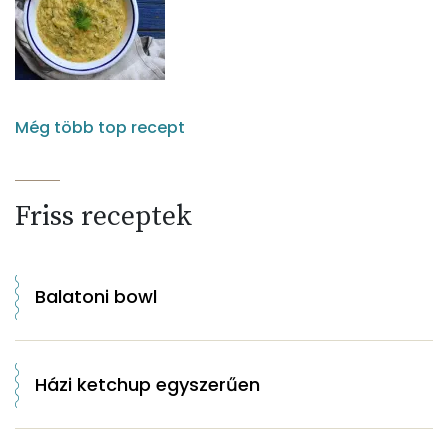
Még több top recept
Friss receptek
Balatoni bowl
Házi ketchup egyszerűen