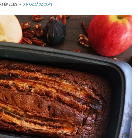
0
HOZZÁSZÓLÁS
RTÉKELÉS
•