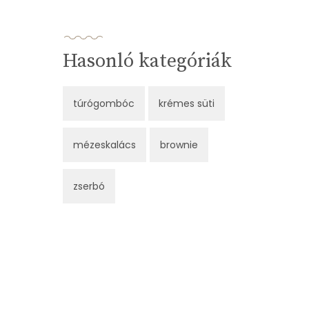
Hasonló kategóriák
túrógombóc
krémes süti
mézeskalács
brownie
zserbó