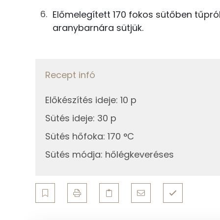
1g
sütőpor
Előmelegített 170 fokos sütőben tűpró
aranybarnára sütjük.
Összesen
Fehérje
Összesen
Recept infó
Zsír
Előkészítés ideje
:
10 p
Sütés ideje
:
30 p
Összesen
Sütés hőfoka
:
170 °C
Telített zsírsav
Sütés módja
:
hőlégkeveréses
Egyszeresen telítetlen zsírsav:
Többszörösen telítetlen zsírsav
Koleszterin