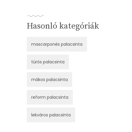
Hasonló kategóriák
mascarponés palacsinta
túrós palacsinta
mákos palacsinta
reform palacsinta
lekváros palacsinta