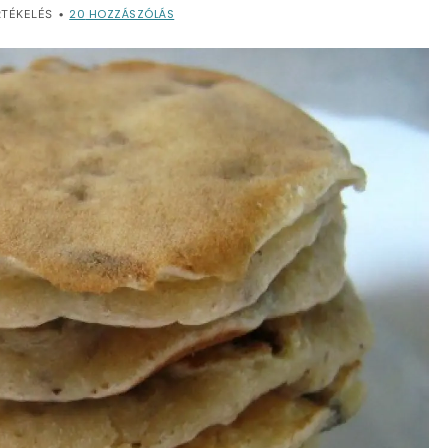
20
HOZZÁSZÓLÁS
TÉKELÉS
•