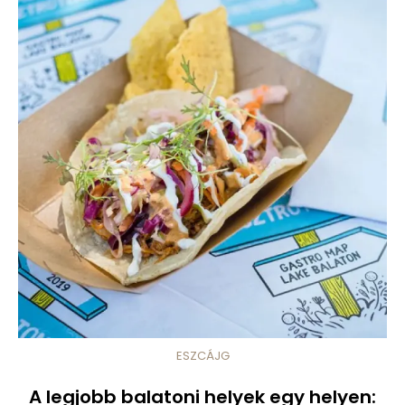
ESZCÁJG
A legjobb balatoni helyek egy helyen: