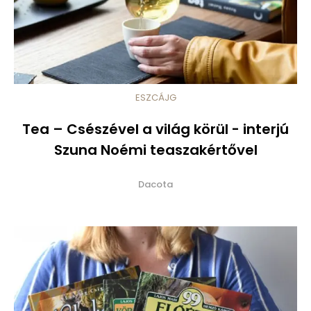
ESZCÁJG
Tea – Csészével a világ körül - interjú
Szuna Noémi teaszakértővel
Dacota