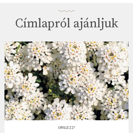
Címlapról ajánljuk
GRILLEZZ!