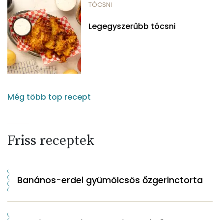
TÓCSNI
Legegyszerűbb tócsni
Még több top recept
Friss receptek
Banános-erdei gyümölcsös őzgerinctorta