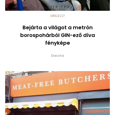
GRILLEZZ!
Bejárta a világot a metrón
borospohárból GIN-ező díva
fényképe
Dacota