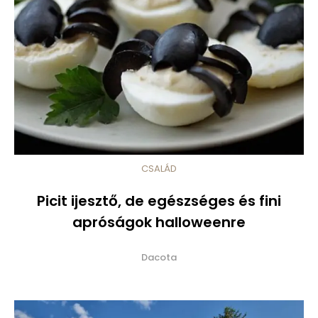
CSALÁD
Picit ijesztő, de egészséges és fini
apróságok halloweenre
Dacota