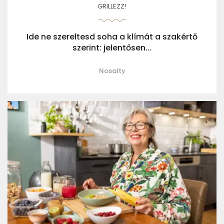
GRILLEZZ!
Ide ne szereltesd soha a klímát a szakértő
szerint: jelentősen...
Nosalty