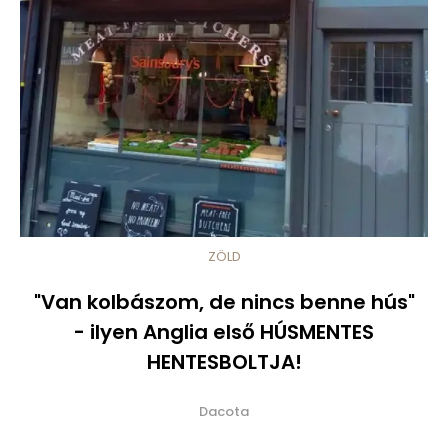
ZÖLD
"Van kolbászom, de nincs benne hús"
- ilyen Anglia első HÚSMENTES
HENTESBOLTJA!
Dacota