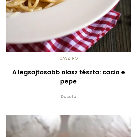
GASZTRO
A legsajtosabb olasz tészta: cacio e
pepe
Dacota