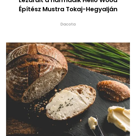
Lezárult a harmadik Hello Wood
Építész Mustra Tokaj-Hegyalján
Dacota