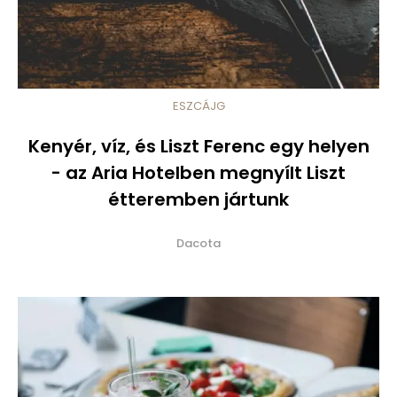
ESZCÁJG
Kenyér, víz, és Liszt Ferenc egy helyen
- az Aria Hotelben megnyílt Liszt
étteremben jártunk
Dacota