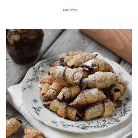
Dacota