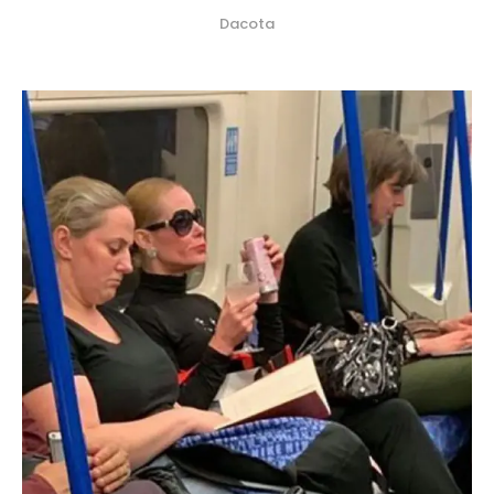
Dacota