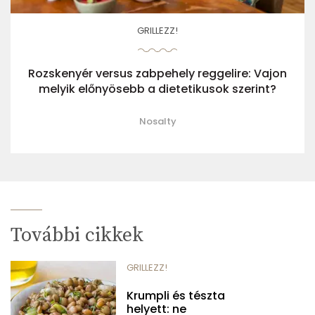
GRILLEZZ!
Rozskenyér versus zabpehely reggelire: Vajon
melyik előnyösebb a dietetikusok szerint?
Nosalty
További cikkek
GRILLEZZ!
Krumpli és tészta
helyett: ne