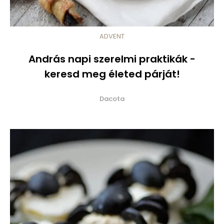
ADVENT
András napi szerelmi praktikák -
keresd meg életed párját!
Dacota