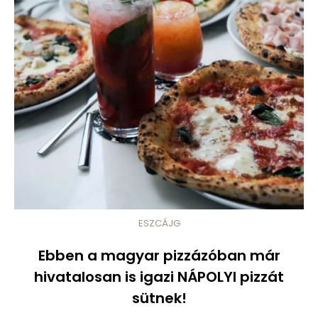
ESZCÁJG
Ebben a magyar pizzázóban már
hivatalosan is igazi NÁPOLYI pizzát
sütnek!