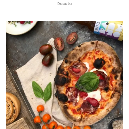
Dacota