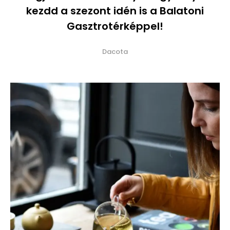
kezdd a szezont idén is a Balatoni
Gasztrotérképpel!
Dacota