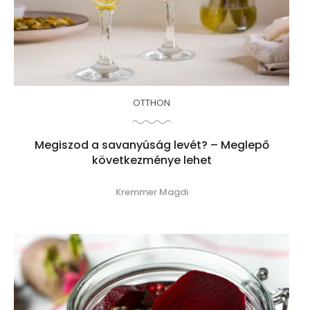
OTTHON
Megiszod a savanyúság levét? – Meglepő
következménye lehet
Kremmer Magdi