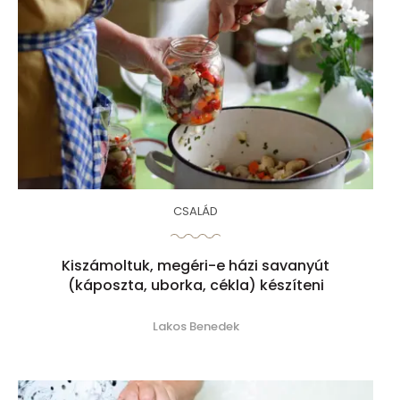
CSALÁD
Kiszámoltuk, megéri-e házi savanyút
(káposzta, uborka, cékla) készíteni
Lakos Benedek