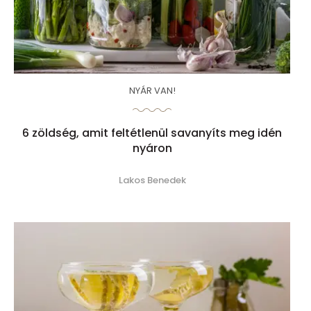
NYÁR VAN!
6 zöldség, amit feltétlenül savanyíts meg idén
nyáron
Lakos Benedek