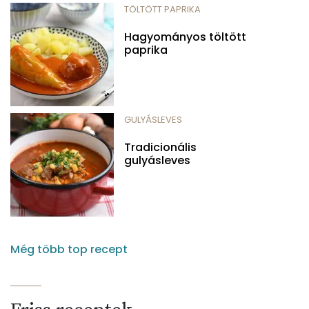
TÖLTÖTT PAPRIKA
Hagyományos töltött
paprika
GULYÁSLEVES
Tradicionális
gulyásleves
Még több top recept