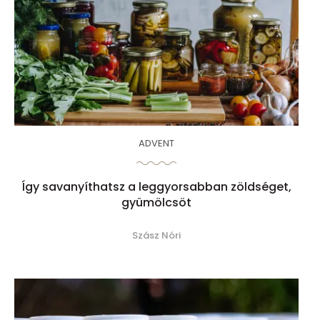
ADVENT
Így savanyíthatsz a leggyorsabban zöldséget,
gyümölcsöt
Szász Nóri