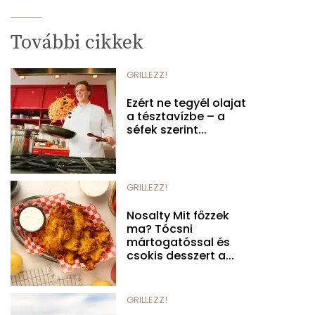
További cikkek
GRILLEZZ!
Ezért ne tegyél olajat
a tésztavízbe – a
séfek szerint...
GRILLEZZ!
Nosalty Mit főzzek
ma? Tócsni
mártogatóssal és
csokis desszert a...
GRILLEZZ!