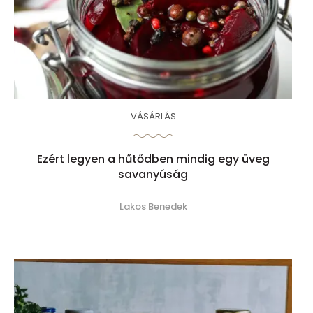
VÁSÁRLÁS
Ezért legyen a hűtődben mindig egy üveg
savanyúság
Lakos Benedek