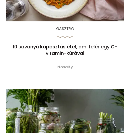
GASZTRO
10 savanyú káposztás étel, ami felér egy C-
vitamin-kúrával
Nosalty