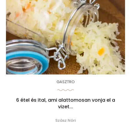
GASZTRO
6 étel és ital, ami alattomosan vonja el a
vizet...
Szász Nóri