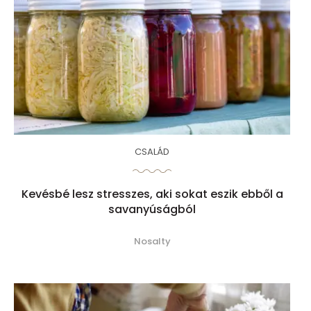
CSALÁD
Kevésbé lesz stresszes, aki sokat eszik ebből a
savanyúságból
Nosalty