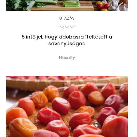
UTAZÁS
5 intő jel, hogy kidobásra ítéltetett a
savanyúságod
Nosalty