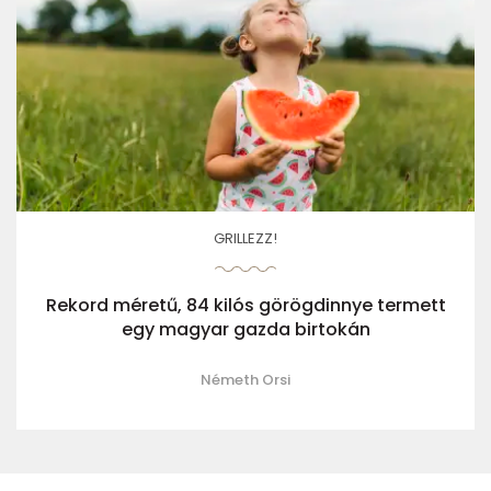
GRILLEZZ!
Rekord méretű, 84 kilós görögdinnye termett
egy magyar gazda birtokán
Németh Orsi