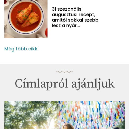
31 szezonális
augusztusi recept,
amitől sokkal szebb
lesz a nyár...
Még több cikk
Címlapról ajánljuk