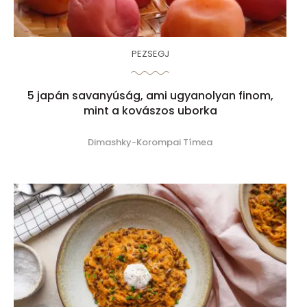
PEZSEGJ
5 japán savanyúság, ami ugyanolyan finom,
mint a kovászos uborka
Dimashky-Korompai Tímea