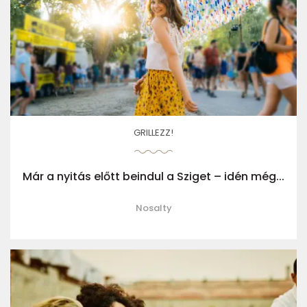
GRILLEZZ!
Már a nyitás előtt beindul a Sziget – idén még...
Nosalty