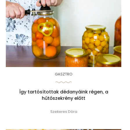
GASZTRO
Így tartósítottak dédanyáink régen, a
hűtőszekrény előtt
Szekeres Dóra