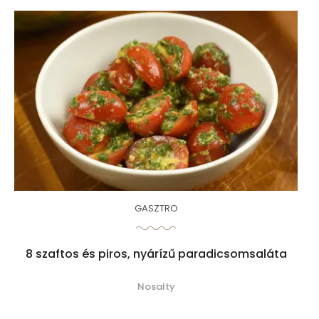
GASZTRO
8 szaftos és piros, nyárízű paradicsomsaláta
Nosalty