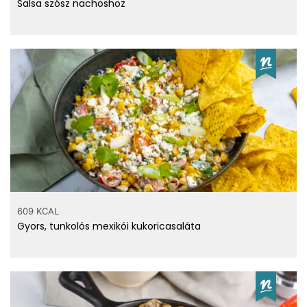
Salsa szósz nachoshoz
609 KCAL
Gyors, tunkolós mexikói kukoricasaláta