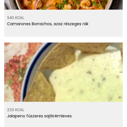
540 KCAL
Camarones Borrachos, azaz részeges rák
233 KCAL
Jalapeno fűszeres sajtkrémleves