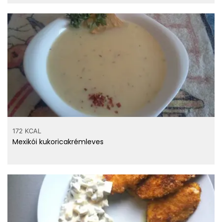
172 KCAL
Mexikói kukoricakrémleves