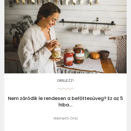
GRILLEZZ!
Nem záródik le rendesen a befőttesüveg? Ez az 5
hiba...
Németh Orsi