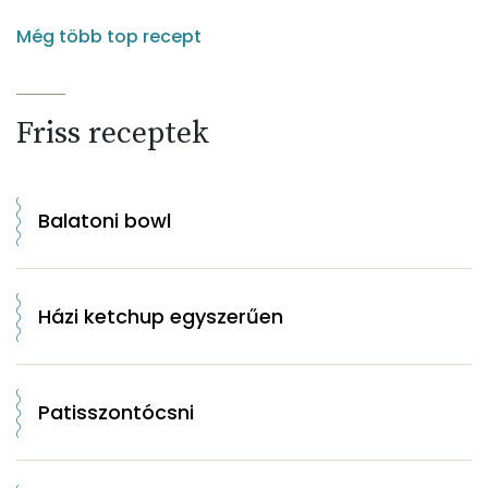
Még több top recept
Friss receptek
Balatoni bowl
Házi ketchup egyszerűen
Patisszontócsni