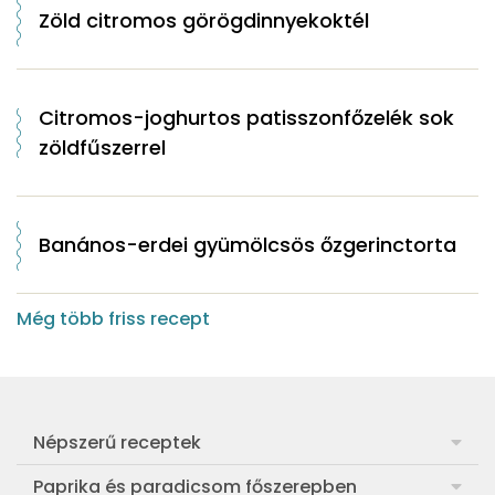
Zöld citromos görögdinnyekoktél
Citromos-joghurtos patisszonfőzelék sok
zöldfűszerrel
Banános-erdei gyümölcsös őzgerinctorta
Még több friss recept
Népszerű receptek
Frankfurti leves
Paprika és paradicsom főszerepben