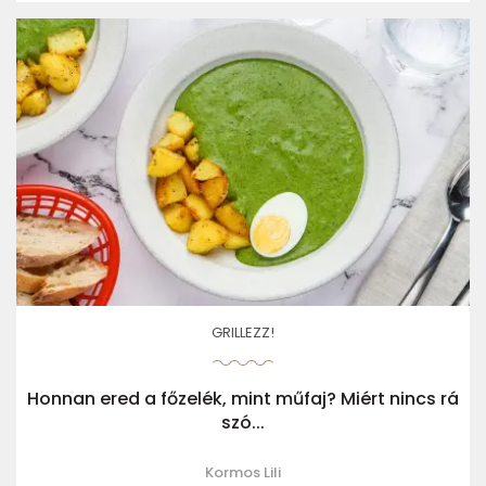
GRILLEZZ!
Honnan ered a főzelék, mint műfaj? Miért nincs rá
szó...
Kormos Lili