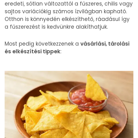
eredeti, sótlan változattól a fűszeres, chilis vagy
sajtos variációkig számos ízvilágban kapható.
Otthon is könnyedén elkészíthető, ráadásul így
a fűszerezést is kedvünkre alakíthatjuk.
Most pedig következzenek a
vásárlási, tárolási
és elkészítési tippek
: