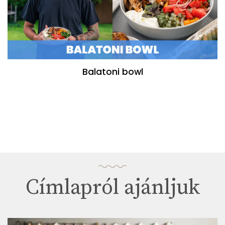
Balatoni bowl
Címlapról ajánljuk