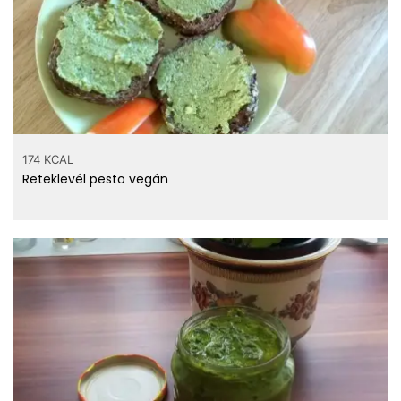
174 KCAL
Reteklevél pesto vegán