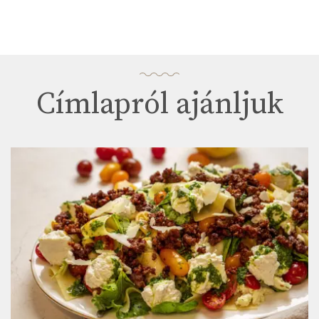
Címlapról ajánljuk