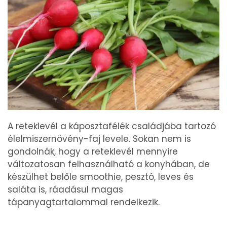
A reteklevél a káposztafélék családjába tartozó
élelmiszernövény-faj levele. Sokan nem is
gondolnák, hogy a reteklevél mennyire
változatosan felhasználható a konyhában, de
készülhet belőle smoothie, pesztó, leves és
saláta is, ráadásul magas
tápanyagtartalommal rendelkezik.