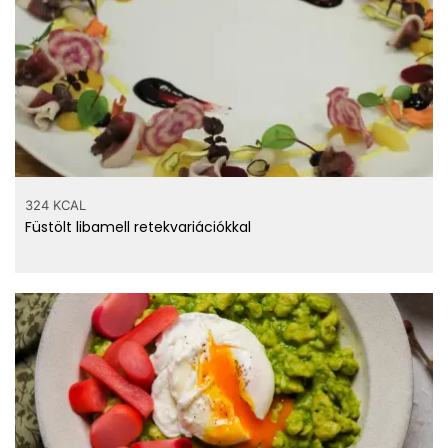
324 KCAL
Füstölt libamell retekvariációkkal