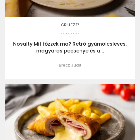
GRILLEZZ!
Nosalty Mit főzzek ma? Retró gyümölcsleves,
magyaros pecsenye és a...
Brecz Judit