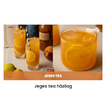
Jeges tea házilag