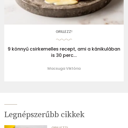
GRILLEZZ!
9 könnyű csirkemelles recept, ami a kánikulában
is 30 perc...
Macsuga Viktória
Legnépszerűbb cikkek
GRILLEZZ!