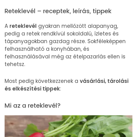
Reteklevél – receptek, leírás, tippek
A
reteklevél
gyakran mellőzött alapanyag,
pedig a retek rendkívül sokoldalú, ízletes és
tápanyagokban gazdag része. Sokféleképpen
felhasználható a konyhában, és
felhasználásával még az ételpazarlás ellen is
tehetsz.
Most pedig következzenek a
vásárlási, tárolási
és elkészítési tippek
:
Mi az a reteklevél?