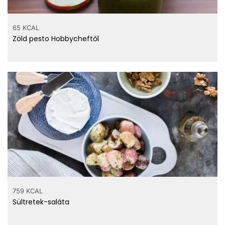
65 KCAL
Zöld pesto Hobbycheftől
759 KCAL
Sültretek-saláta