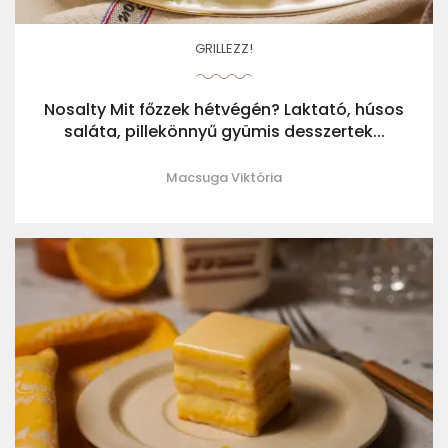
GRILLEZZ!
Nosalty Mit főzzek hétvégén? Laktató, húsos
saláta, pillekönnyű gyümis desszertek...
Macsuga Viktória