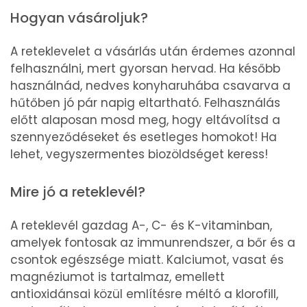
Hogyan vásároljuk?
A reteklevelet a vásárlás után érdemes azonnal
felhasználni, mert gyorsan hervad. Ha később
használnád, nedves konyharuhába csavarva a
hűtőben jó pár napig eltartható. Felhasználás
előtt alaposan mosd meg, hogy eltávolítsd a
szennyeződéseket és esetleges homokot! Ha
lehet, vegyszermentes biozöldséget keress!
Mire jó a reteklevél?
A reteklevél gazdag A-, C- és K-vitaminban,
amelyek fontosak az immunrendszer, a bőr és a
csontok egészsége miatt. Kalciumot, vasat és
magnéziumot is tartalmaz, emellett
antioxidánsai közül említésre méltó a klorofill,