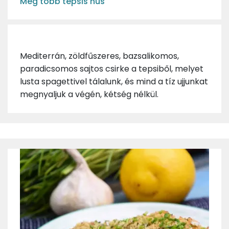
Még több tepsis hús
Mediterrán, zöldfűszeres, bazsalikomos,
paradicsomos sajtos csirke a tepsiből, melyet
lusta spagettivel tálalunk, és mind a tíz ujjunkat
megnyaljuk a végén, kétség nélkül.