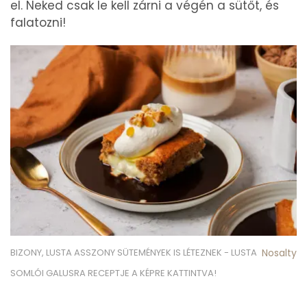
el. Neked csak le kell zárni a végén a sütőt, és
falatozni!
BIZONY, LUSTA ASSZONY SÜTEMÉNYEK IS LÉTEZNEK - LUSTA
Nosalty
SOMLÓI GALUSRA RECEPTJE A KÉPRE KATTINTVA!