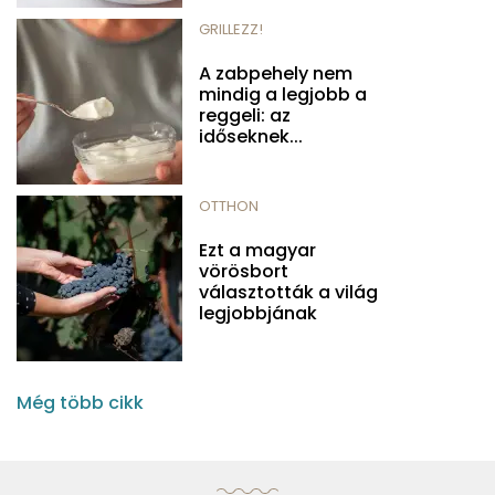
GRILLEZZ!
A zabpehely nem
mindig a legjobb a
reggeli: az
időseknek...
OTTHON
Ezt a magyar
vörösbort
választották a világ
legjobbjának
Még több cikk