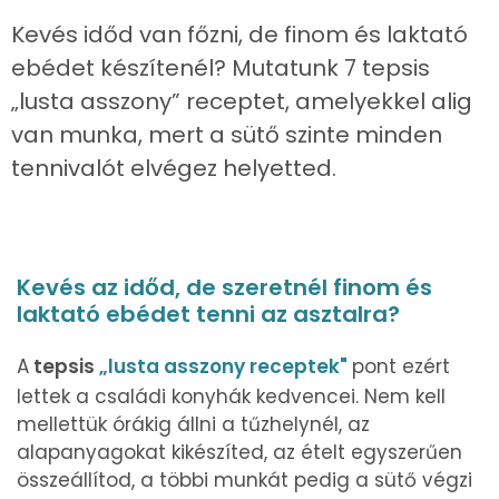
Kevés időd van főzni, de finom és laktató
ebédet készítenél? Mutatunk 7 tepsis
„lusta asszony” receptet, amelyekkel alig
van munka, mert a sütő szinte minden
tennivalót elvégez helyetted.
Kevés az időd, de szeretnél finom és
laktató ebédet tenni az asztalra?
A
tepsis
„lusta asszony receptek"
pont ezért
lettek a családi konyhák kedvencei. Nem kell
mellettük órákig állni a tűzhelynél, az
alapanyagokat kikészíted, az ételt egyszerűen
összeállítod, a többi munkát pedig a sütő végzi