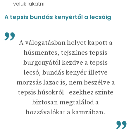
velük lakatni
A tepsis bundás kenyértől a lecsóig
A válogatásban helyet kapott a
húsmentes, tejszínes tepsis
burgonyától kezdve a tepsis
lecsó, bundás kenyér illetve
morzsás lazac is, nem beszélve a
tepsis húsokról - ezekhez szinte
biztosan megtalálod a
hozzávalókat a kamrában.