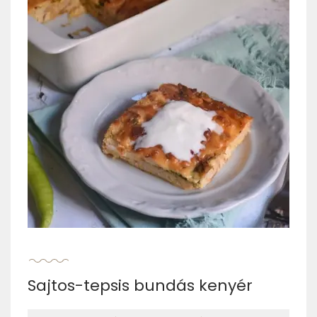
Sajtos-tepsis bundás kenyér