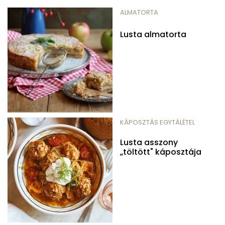
ALMATORTA
Lusta almatorta
KÁPOSZTÁS EGYTÁLÉTEL
Lusta asszony
„töltött" káposztája