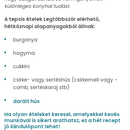
különleges konyhai tudást.
A tepsis ételek Legtöbbször elérhető,
hétköznapi alapanyagokból állnak:
burgonya
hagyma
cukkini
csirke- vagy sertéshús (csirkemell vagy -
comb, sertéskaraj stb)
darált hús
Ha olyan ételeket keresel, amelyekkel kevés
munkával is sikert arathatsz, ez a hét recept
jó kiindulópont lehet!