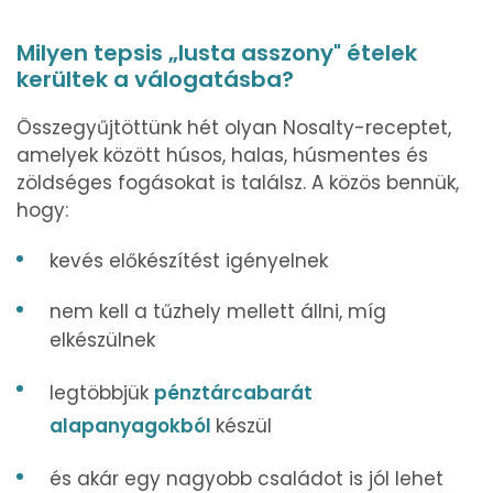
Milyen tepsis „lusta asszony" ételek
kerültek a válogatásba?
Összegyűjtöttünk hét olyan Nosalty-receptet,
amelyek között húsos, halas, húsmentes és
zöldséges fogásokat is találsz. A közös bennük,
hogy:
kevés előkészítést igényelnek
nem kell a tűzhely mellett állni, míg
elkészülnek
legtöbbjük
pénztárcabarát
alapanyagokból
készül
és akár egy nagyobb családot is jól lehet