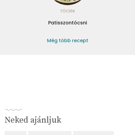
TÓCSNI
Patisszontócsni
Még több recept
Neked ajánljuk