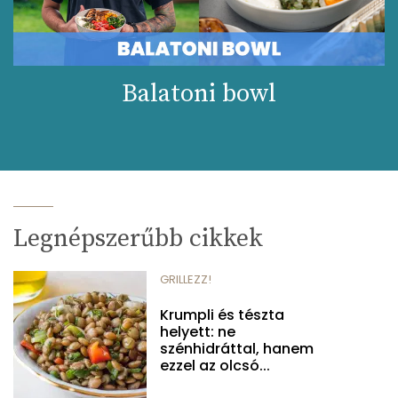
Balatoni bowl
Legnépszerűbb cikkek
GRILLEZZ!
Krumpli és tészta
helyett: ne
szénhidráttal, hanem
ezzel az olcsó...