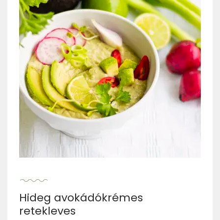
Hideg avokádókrémes
retekleves