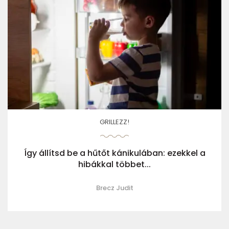
GRILLEZZ!
Így állítsd be a hűtőt kánikulában: ezekkel a
hibákkal többet...
Brecz Judit