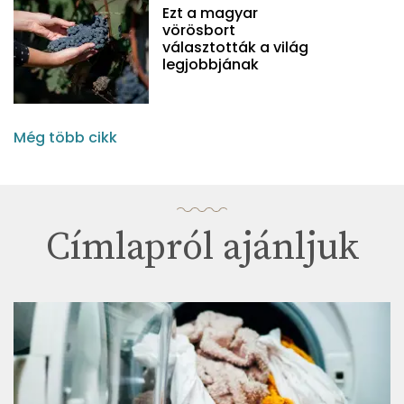
Ezt a magyar
vörösbort
választották a világ
legjobbjának
Még több cikk
Címlapról ajánljuk