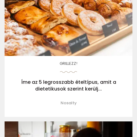
GRILLEZZ!
Íme az 5 legrosszabb ételtípus, amit a
dietetikusok szerint kerülj...
Nosalty