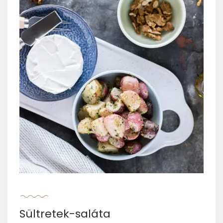
Sültretek-saláta