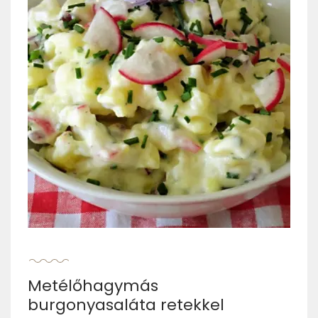
Metélőhagymás
burgonyasaláta retekkel