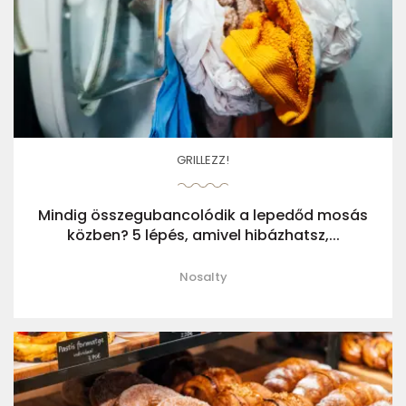
GRILLEZZ!
Mindig összegubancolódik a lepedőd mosás
közben? 5 lépés, amivel hibázhatsz,...
Nosalty