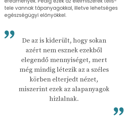
eredmények. Pedig ezek az élelmiszerek telis-
tele vannak tápanyagokkal, illetve lehetséges
egészségügyi előnyökkel.
De az is kiderült, hogy sokan
azért nem esznek ezekből
elegendő mennyiséget, mert
még mindig létezik az a széles
körben elterjedt nézet,
miszerint ezek az alapanyagok
hizlalnak.