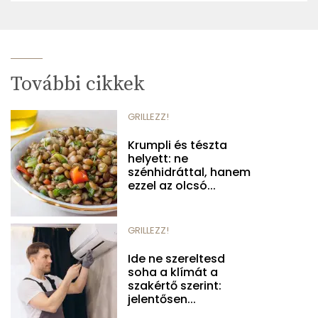
További cikkek
GRILLEZZ!
Krumpli és tészta
helyett: ne
szénhidráttal, hanem
ezzel az olcsó...
GRILLEZZ!
Ide ne szereltesd
soha a klímát a
szakértő szerint:
jelentősen...