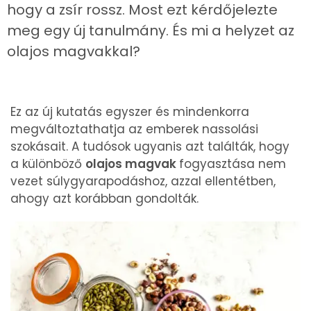
hogy a zsír rossz. Most ezt kérdőjelezte
meg egy új tanulmány. És mi a helyzet az
olajos magvakkal?
Ez az új kutatás egyszer és mindenkorra
megváltoztathatja az emberek nassolási
szokásait. A tudósok ugyanis azt találták, hogy
a különböző
olajos magvak
fogyasztása nem
vezet súlygyarapodáshoz, azzal ellentétben,
ahogy azt korábban gondolták.