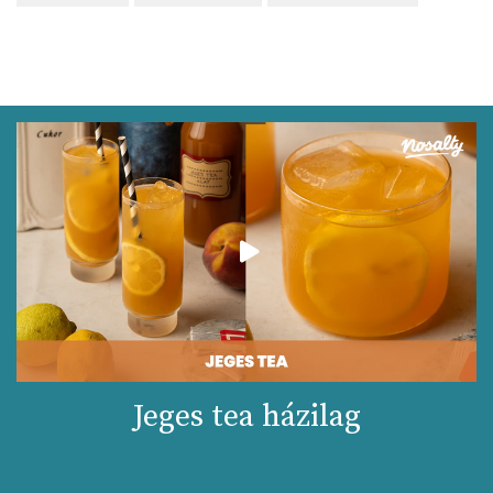
Jeges tea házilag