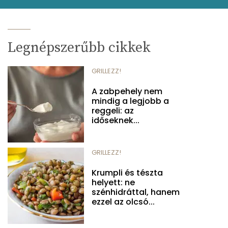
Legnépszerűbb cikkek
GRILLEZZ!
A zabpehely nem
mindig a legjobb a
reggeli: az
időseknek...
GRILLEZZ!
Krumpli és tészta
helyett: ne
szénhidráttal, hanem
ezzel az olcsó...