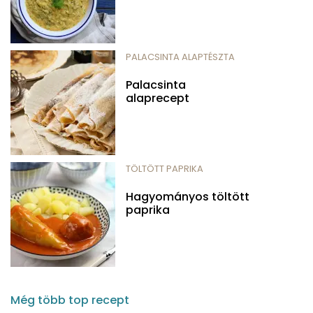
PALACSINTA ALAPTÉSZTA
Palacsinta
alaprecept
TÖLTÖTT PAPRIKA
Hagyományos töltött
paprika
Még több top recept