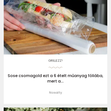
GRILLEZZ!
Sose csomagold ezt a 6 ételt műanyag fóliába,
mert a...
Nosalty