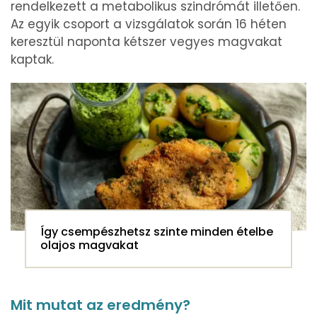
rendelkezett a metabolikus szindrómát illetően.
Az egyik csoport a vizsgálatok során 16 héten
keresztül naponta kétszer vegyes magvakat
kaptak.
Így csempészhetsz szinte minden ételbe
olajos magvakat
Mit mutat az eredmény?