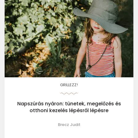
GRILLEZZ!
Napszúrás nyáron: tünetek, megelőzés és
otthoni kezelés lépésről lépésre
Brecz Judit