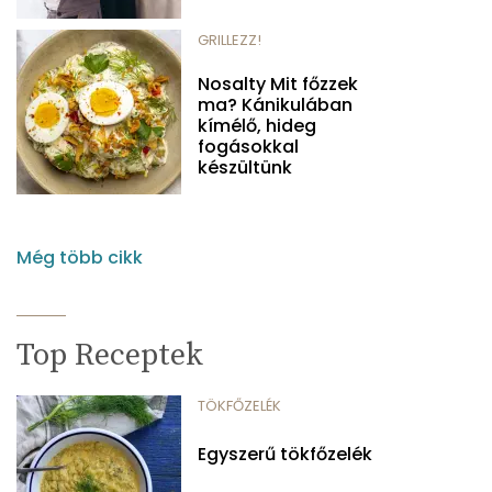
GRILLEZZ!
Nosalty Mit főzzek
ma? Kánikulában
kímélő, hideg
fogásokkal
készültünk
Még több cikk
Top Receptek
TÖKFŐZELÉK
Egyszerű tökfőzelék