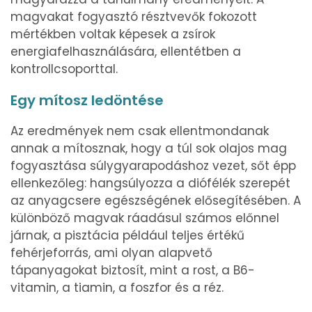
magvakat fogyasztó résztvevők fokozott
mértékben voltak képesek a zsírok
energiafelhasználására, ellentétben a
kontrollcsoporttal.
Egy mítosz ledöntése
Az eredmények nem csak ellentmondanak
annak a mítosznak, hogy a túl sok olajos mag
fogyasztása súlygyarapodáshoz vezet, sőt épp
ellenkezőleg: hangsúlyozza a diófélék szerepét
az anyagcsere egészségének elősegítésében. A
különböző magvak ráadásul számos előnnel
járnak, a pisztácia például teljes értékű
fehérjeforrás, ami olyan alapvető
tápanyagokat biztosít, mint a rost, a B6-
vitamin, a tiamin, a foszfor és a réz.