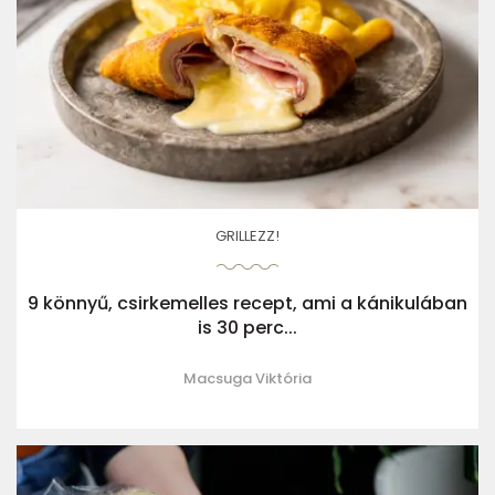
GRILLEZZ!
9 könnyű, csirkemelles recept, ami a kánikulában
is 30 perc...
Macsuga Viktória