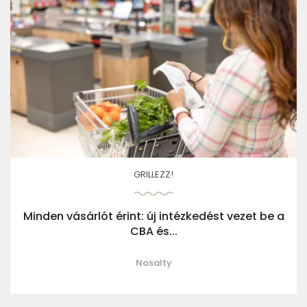
GRILLEZZ!
Minden vásárlót érint: új intézkedést vezet be a
CBA és...
Nosalty