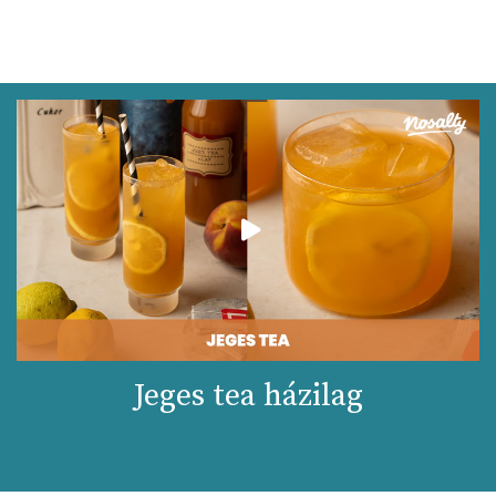
Jeges tea házilag