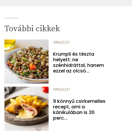
További cikkek
GRILLEZZ!
Krumpli és tészta
helyett: ne
szénhidráttal, hanem
ezzel az olcsó...
GRILLEZZ!
9 könnyű csirkemelles
recept, ami a
kánikulában is 30
perc...