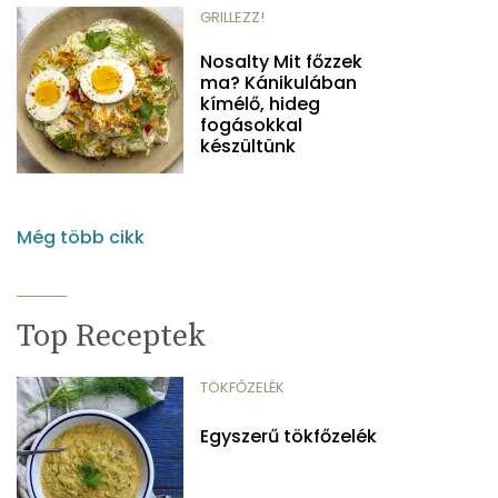
GRILLEZZ!
Nosalty Mit főzzek
ma? Kánikulában
kímélő, hideg
fogásokkal
készültünk
Még több cikk
Top Receptek
TÖKFŐZELÉK
Egyszerű tökfőzelék