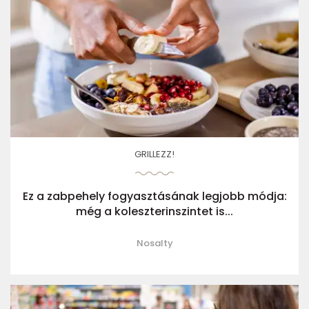
GRILLEZZ!
Ez a zabpehely fogyasztásának legjobb módja:
még a koleszterinszintet is...
Nosalty