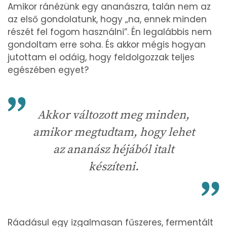
Amikor ránézünk egy ananászra, talán nem az
az első gondolatunk, hogy „na, ennek minden
részét fel fogom használni”. Én legalábbis nem
gondoltam erre soha. És akkor mégis hogyan
jutottam el odáig, hogy feldolgozzak teljes
egészében egyet?
Akkor változott meg minden,
amikor megtudtam, hogy lehet
az ananász héjából italt
készíteni.
Ráadásul egy izgalmasan fűszeres, fermentált