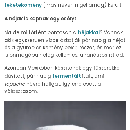
feketekömény
(más néven nigellamag) került.
A héjak is kapnak egy esélyt
Na de mi történt pontosan a
héjakkal
? Vannak,
akik egyszerűen vízbe áztatják pár napig a héjat
és a gyümölcs kemény belső részét, és már ez
is önmagában elég kellemes, ananászos ízt ad.
Azonban Mexikóban készítenek egy fűszerekkel
dúsított, pár napig
fermentált
italt, ami
tepache
névre hallgat. Így erre esett a
választásom.