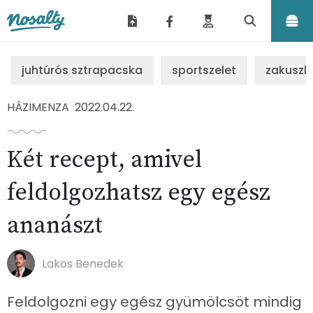
Nosalty
juhtúrós sztrapacska
sportszelet
zakuszk
HÁZIMENZA
2022.04.22.
Két recept, amivel
feldolgozhatsz egy egész
ananászt
Lakos Benedek
Feldolgozni egy egész gyümölcsöt mindig