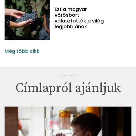
Ezt a magyar
vörösbort
választották a világ
legjobbjának
Még több cikk
Címlapról ajánljuk