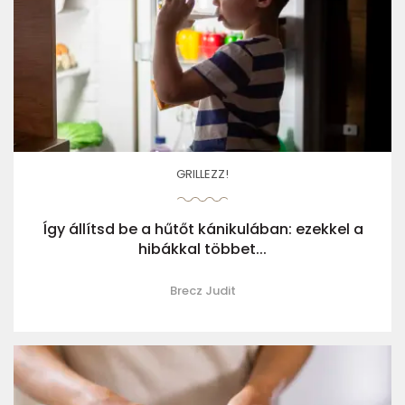
GRILLEZZ!
Így állítsd be a hűtőt kánikulában: ezekkel a
hibákkal többet...
Brecz Judit