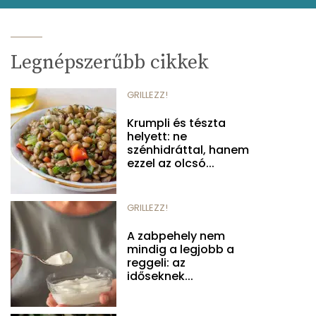
Legnépszerűbb cikkek
GRILLEZZ!
Krumpli és tészta
helyett: ne
szénhidráttal, hanem
ezzel az olcsó...
GRILLEZZ!
A zabpehely nem
mindig a legjobb a
reggeli: az
időseknek...