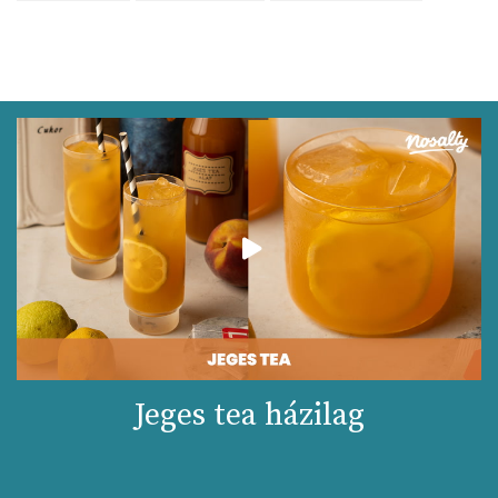
Jeges tea házilag