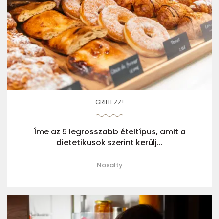
GRILLEZZ!
Íme az 5 legrosszabb ételtípus, amit a
dietetikusok szerint kerülj...
Nosalty