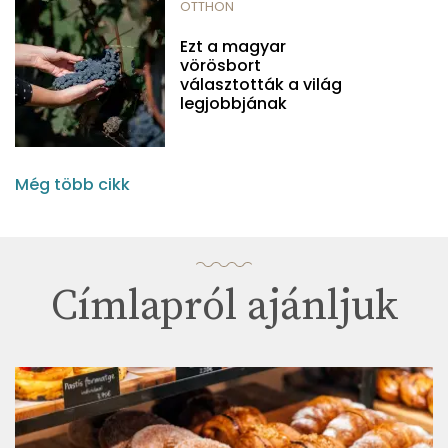
OTTHON
Ezt a magyar
vörösbort
választották a világ
legjobbjának
Még több cikk
Címlapról ajánljuk