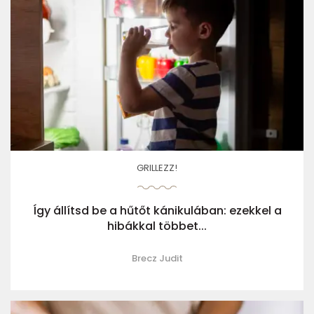
GRILLEZZ!
Így állítsd be a hűtőt kánikulában: ezekkel a
hibákkal többet...
Brecz Judit