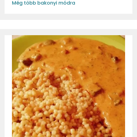
Még több bakonyi módra