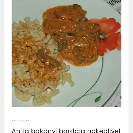
Anita bakonyi bordája nokedlivel