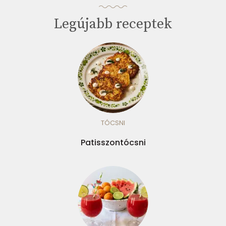
Legújabb receptek
TÓCSNI
Patisszontócsni