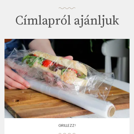
Címlapról ajánljuk
GRILLEZZ!