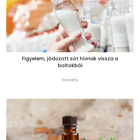
Figyelem, jódozott sót hívnak vissza a
boltokból
Nosalty