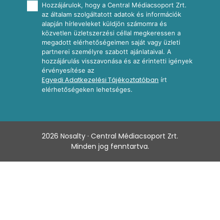
Hozzájárulok, hogy a Central Médiacsoport Zrt.
az általam szolgáltatott adatok és információk
alapján hírleveleket küldjön számomra és
közvetlen üzletszerzési céllal megkeressen a
megadott elérhetőségeimen saját vagy üzleti
partnerei személyre szabott ajánlataival. A
hozzájárulás visszavonása és az érintetti igények
érvényesítése az
Egyedi Adatkezelési Tájékoztatóban
írt
elérhetőségeken lehetséges.
2026
Nosalty · Central Médiacsoport Zrt.
Minden jog fenntartva.