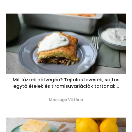
Mit főzzek hétvégén? Tejfölös levesek, sajtos
egytálételek és tiramisuvariációk tartanak...
Macsuga Viktória