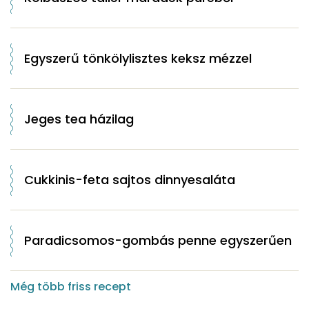
Egyszerű tönkölylisztes keksz mézzel
Jeges tea házilag
Cukkinis-feta sajtos dinnyesaláta
Paradicsomos-gombás penne egyszerűen
Még több friss recept