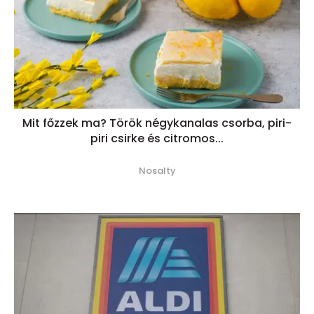
Mit főzzek ma? Török négykanalas csorba, piri-
piri csirke és citromos...
Nosalty