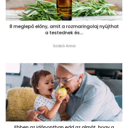
8 meglepő előny, amit a rozmaringolaj nyújthat
a testednek és...
Szabó Anna
Ebben az időpontban edd az almát, hogy a