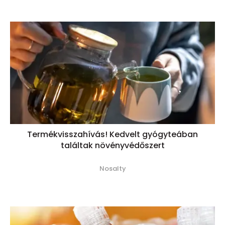
Termékvisszahívás! Kedvelt gyógyteában
találtak növényvédőszert
Nosalty