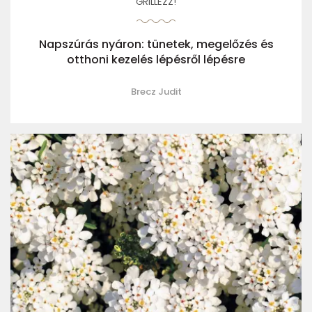
GRILLEZZ!
Napszúrás nyáron: tünetek, megelőzés és
otthoni kezelés lépésről lépésre
Brecz Judit