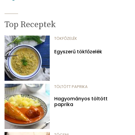
Top Receptek
TÖKFŐZELÉK
Egyszerű tökfőzelék
TÖLTÖTT PAPRIKA
Hagyományos töltött
paprika
TÓCSNI