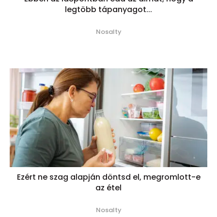
legtöbb tápanyagot...
Nosalty
Ezért ne szag alapján döntsd el, megromlott-e
az étel
Nosalty