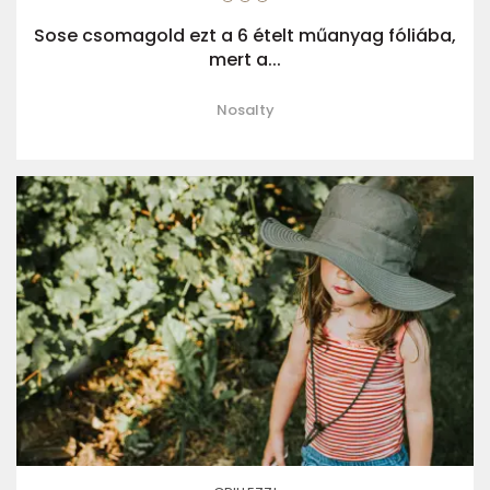
Sose csomagold ezt a 6 ételt műanyag fóliába,
mert a...
Nosalty