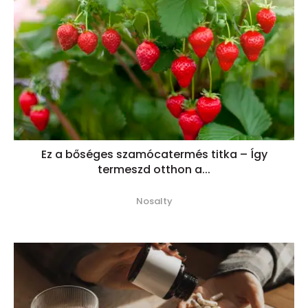
Ez a bőséges szamócatermés titka – Így
termeszd otthon a...
Nosalty