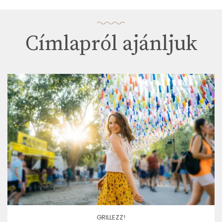
Címlapról ajánljuk
GRILLEZZ!