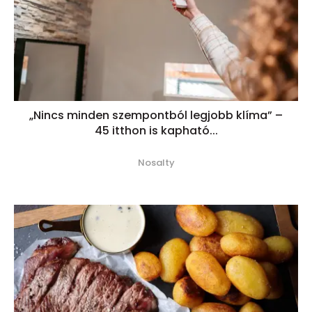
„Nincs minden szempontból legjobb klíma” –
45 itthon is kapható...
Nosalty