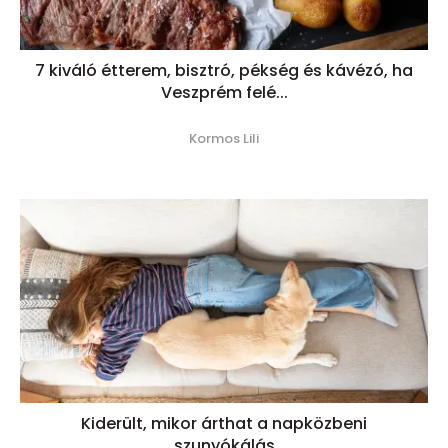
7 kiváló étterem, bisztró, pékség és kávézó, ha
Veszprém felé...
Kormos Lili
Kiderült, mikor árthat a napközbeni
szunyókálás