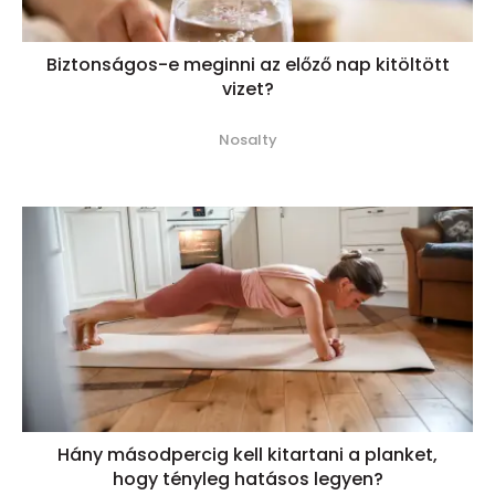
Biztonságos-e meginni az előző nap kitöltött
vizet?
Nosalty
Hány másodpercig kell kitartani a planket,
hogy tényleg hatásos legyen?