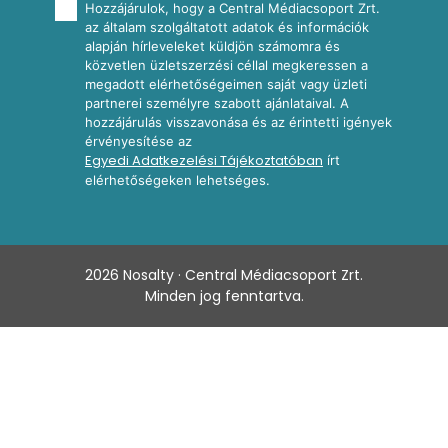
Hozzájárulok, hogy a Central Médiacsoport Zrt.
az általam szolgáltatott adatok és információk
alapján hírleveleket küldjön számomra és
közvetlen üzletszerzési céllal megkeressen a
megadott elérhetőségeimen saját vagy üzleti
partnerei személyre szabott ajánlataival. A
hozzájárulás visszavonása és az érintetti igények
érvényesítése az
Egyedi Adatkezelési Tájékoztatóban
írt
elérhetőségeken lehetséges.
2026
Nosalty · Central Médiacsoport Zrt.
Minden jog fenntartva.