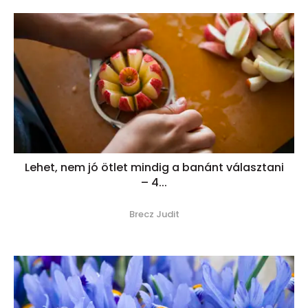
Lehet, nem jó ötlet mindig a banánt választani
– 4...
Brecz Judit