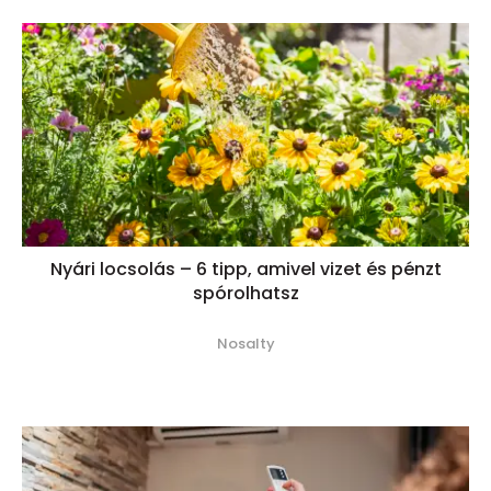
Nyári locsolás – 6 tipp, amivel vizet és pénzt
spórolhatsz
Nosalty