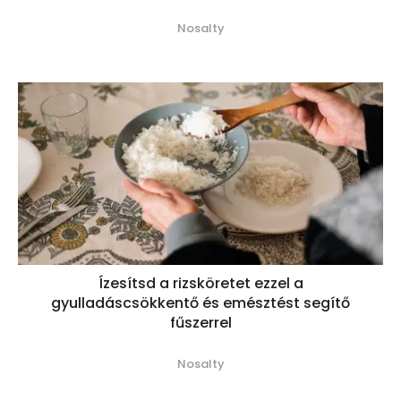
Nosalty
Ízesítsd a rizsköretet ezzel a
gyulladáscsökkentő és emésztést segítő
fűszerrel
Nosalty