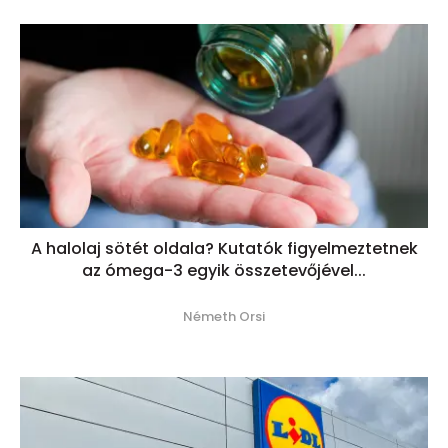
A halolaj sötét oldala? Kutatók figyelmeztetnek
az ómega-3 egyik összetevőjével...
Németh Orsi