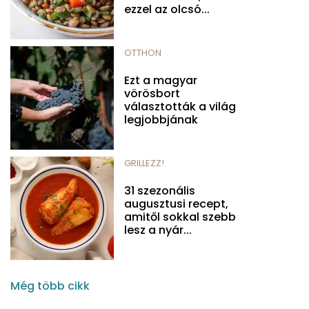
ezzel az olcsó...
OTTHON
Ezt a magyar
vörösbort
választották a világ
legjobbjának
GRILLEZZ!
31 szezonális
augusztusi recept,
amitől sokkal szebb
lesz a nyár...
Még több cikk