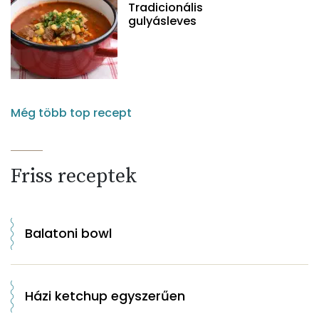
Tradicionális
gulyásleves
Még több top recept
Friss receptek
Balatoni bowl
Házi ketchup egyszerűen