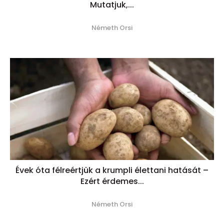
Mutatjuk,...
Németh Orsi
Évek óta félreértjük a krumpli élettani hatását –
Ezért érdemes...
Németh Orsi