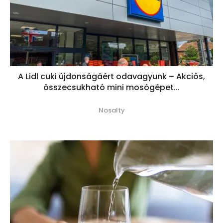
A Lidl cuki újdonságáért odavagyunk – Akciós,
összecsukható mini mosógépet...
Nosalty