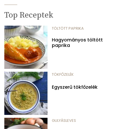
Top Receptek
TÖLTÖTT PAPRIKA
Hagyományos töltött
paprika
TÖKFŐZELÉK
Egyszerű tökfőzelék
GULYÁSLEVES