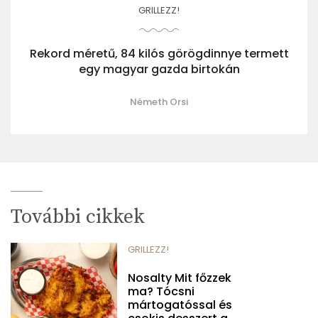
GRILLEZZ!
Rekord méretű, 84 kilós görögdinnye termett
egy magyar gazda birtokán
Németh Orsi
További cikkek
GRILLEZZ!
Nosalty Mit főzzek
ma? Tócsni
mártogatóssal és