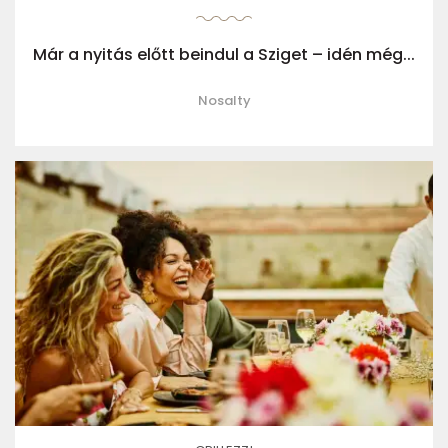
Már a nyitás előtt beindul a Sziget – idén még...
Nosalty