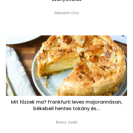
Németh Orsi
Mit főzzek ma? Frankfurti leves majorannásan,
békebeli hentes tokány és...
Brecz Judit