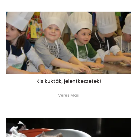
Kis kukták, jelentkezzetek!
Veres Mari