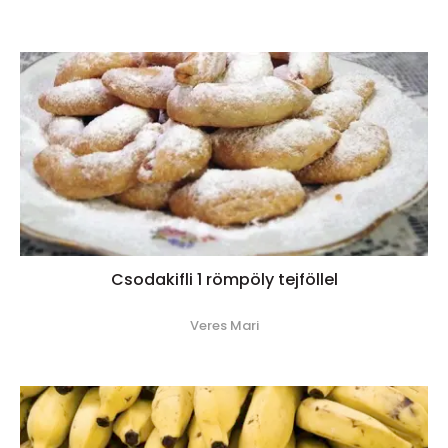
Csodakifli 1 römpöly tejföllel
Veres Mari