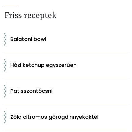
Friss receptek
Balatoni bowl
Házi ketchup egyszerűen
Patisszontócsni
Zöld citromos görögdinnyekoktél