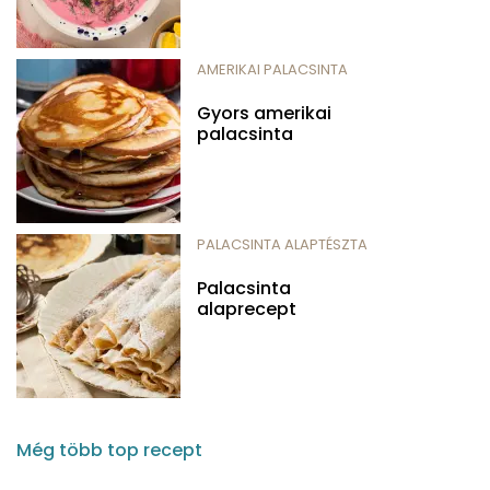
AMERIKAI PALACSINTA
Gyors amerikai
palacsinta
PALACSINTA ALAPTÉSZTA
Palacsinta
alaprecept
Még több top recept