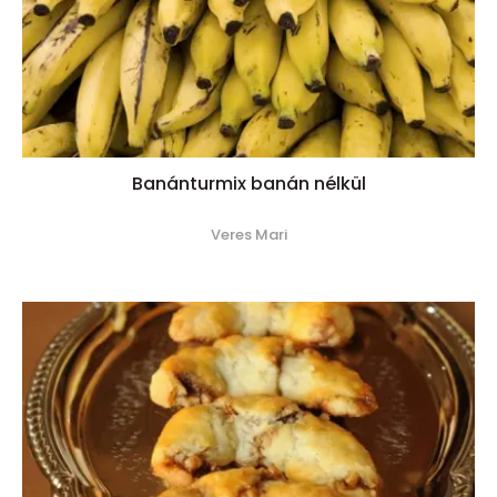
Banánturmix banán nélkül
Veres Mari