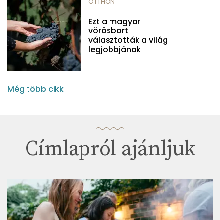
OTTHON
Ezt a magyar
vörösbort
választották a világ
legjobbjának
Még több cikk
Címlapról ajánljuk