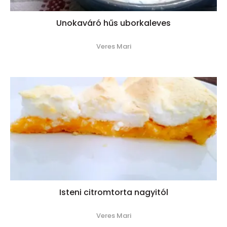
Unokaváró hűs uborkaleves
Veres Mari
Isteni citromtorta nagyitól
Veres Mari