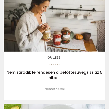
GRILLEZZ!
Nem záródik le rendesen a befőttesüveg? Ez az 5
hiba...
Németh Orsi