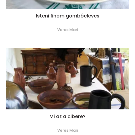
Isteni finom gombócleves
Veres Mari
Mi az a cibere?
Veres Mari