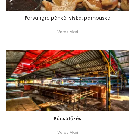
Farsangra pánkó, siska, pampuska
Veres Mari
Búcsúfőzés
Veres Mari