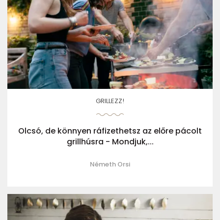
GRILLEZZ!
Olcsó, de könnyen ráfizethetsz az előre pácolt
grillhúsra - Mondjuk,...
Németh Orsi