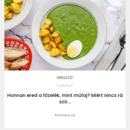
GRILLEZZ!
Honnan ered a főzelék, mint műfaj? Miért nincs rá
szó...
Kormos Lili