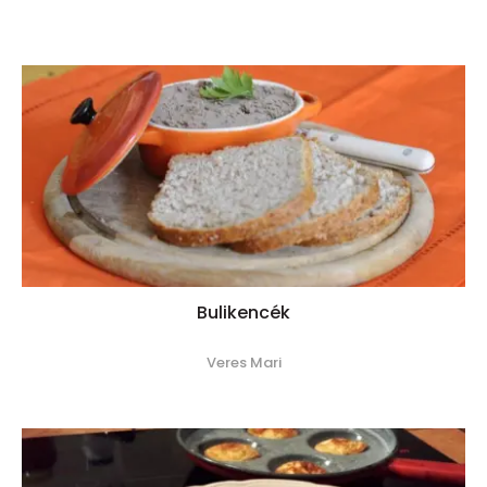
Bulikencék
Veres Mari