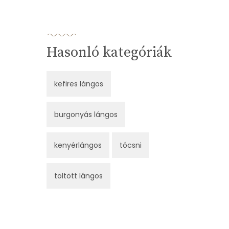
Hasonló kategóriák
kefires lángos
burgonyás lángos
kenyérlángos
tócsni
töltött lángos