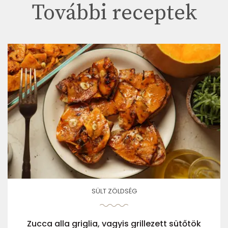
További receptek
SÜLT ZÖLDSÉG
Zucca alla griglia, vagyis grillezett sütőtök