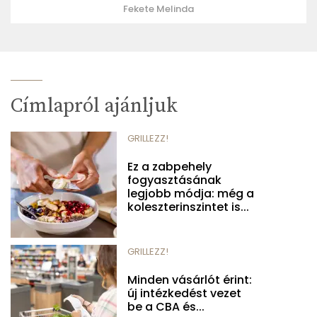
Fekete Melinda
Címlapról ajánljuk
GRILLEZZ!
Ez a zabpehely
fogyasztásának
legjobb módja: még a
koleszterinszintet is...
GRILLEZZ!
Minden vásárlót érint:
új intézkedést vezet
be a CBA és...