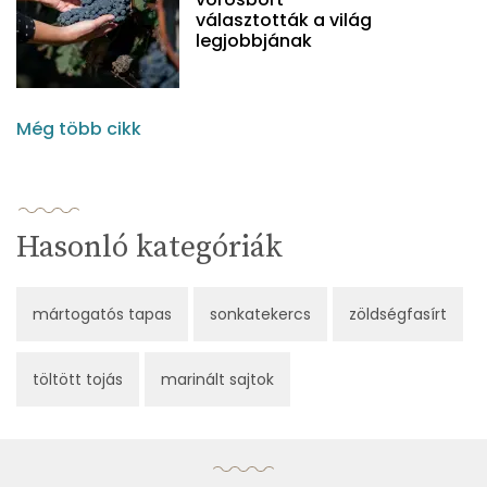
választották a világ
legjobbjának
Még több cikk
Hasonló kategóriák
mártogatós tapas
sonkatekercs
zöldségfasírt
töltött tojás
marinált sajtok