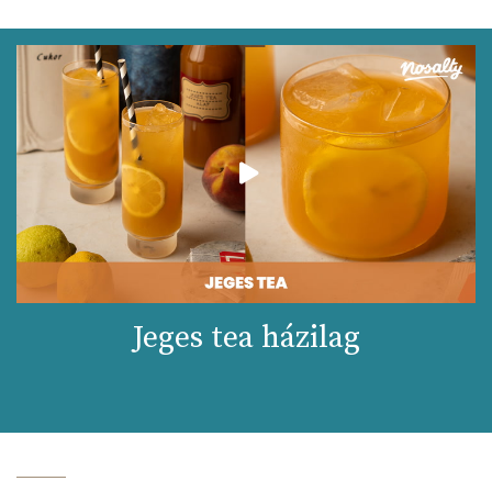
Jeges tea házilag