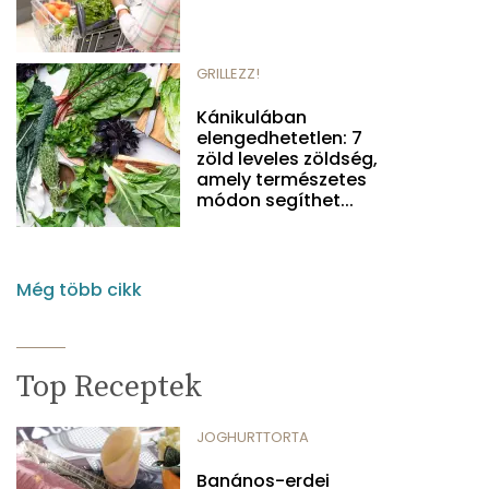
GRILLEZZ!
Kánikulában
elengedhetetlen: 7
zöld leveles zöldség,
amely természetes
módon segíthet...
Még több cikk
Top Receptek
JOGHURTTORTA
Banános-erdei