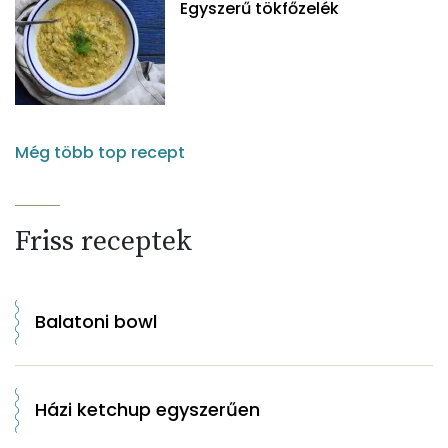
Egyszerű tökfőzelék
Még több top recept
Friss receptek
Balatoni bowl
Házi ketchup egyszerűen