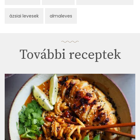
ázsiai levesek
almaleves
További receptek