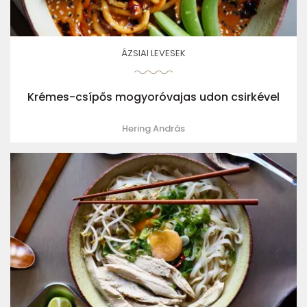
ÁZSIAI LEVESEK
Krémes-csípős mogyoróvajas udon csirkével
Hering András