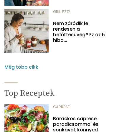
GRILLEZZ!
Nem záródik le
rendesen a
befőttesüveg? Ez az 5
hiba...
Még több cikk
Top Receptek
CAPRESE
Barackos caprese,
paradicsommal és
sonkával, könnyed