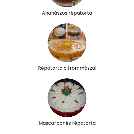
Ananászos répatorta
Répatorta citrommázzal
Mascarponés répatorta