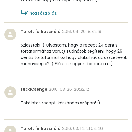
1
hozzászólás
Törölt felhasználó
2016. 04. 20. 8:42:18
Sziasztok! :) Olvastam, hogy a recept 24 centis
tortaformához van. :) Tudnátok segíteni, hogy 26
centis tortaformához hogy alakulnak az összetevők
mennyiségei? :) Előre is nagyon köszönöm. :)
LucaCsenge
2016. 03. 26. 20:32:12
Tökéletes recept, köszönöm szépen! :)
Törölt felhasználó
2016. 03. 14. 21:04:46