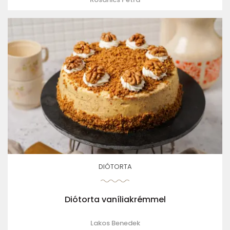
DIÓTORTA
Diótorta vaníliakrémmel
Lakos Benedek