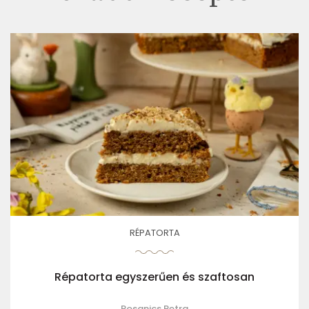
RÉPATORTA
Répatorta egyszerűen és szaftosan
Rosanics Petra