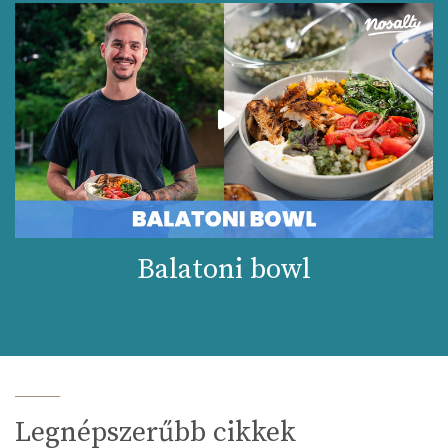
Balatoni bowl
Legnépszerűbb cikkek