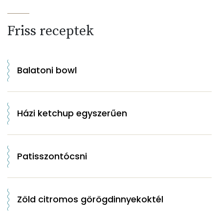
Friss receptek
Balatoni bowl
Házi ketchup egyszerűen
Patisszontócsni
Zöld citromos görögdinnyekoktél