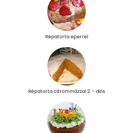
Répatorta eperrel
Répatorta citrommázzal 2. - diós