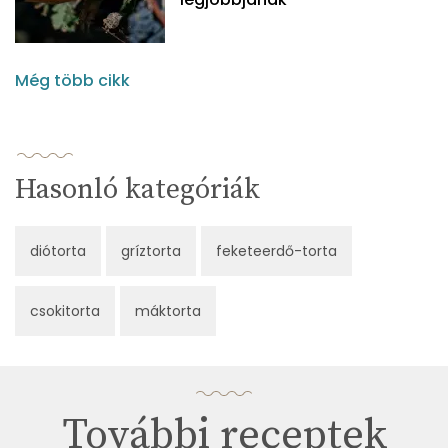
Még több cikk
Hasonló kategóriák
diótorta
gríztorta
feketeerdő-torta
csokitorta
máktorta
További receptek