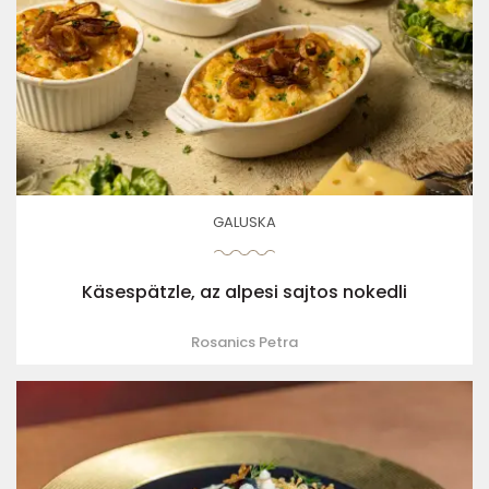
GALUSKA
Käsespätzle, az alpesi sajtos nokedli
Rosanics Petra