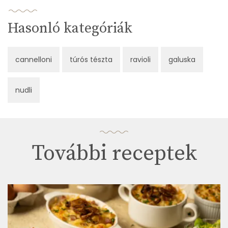
Hasonló kategóriák
cannelloni
túrós tészta
ravioli
galuska
nudli
További receptek