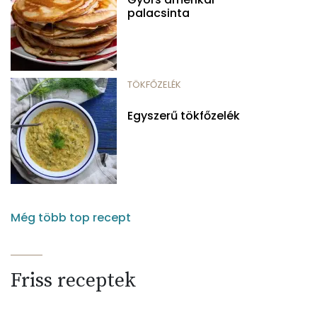
palacsinta
TÖKFŐZELÉK
Egyszerű tökfőzelék
Még több top recept
Friss receptek