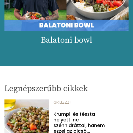
Balatoni bowl
Legnépszerűbb cikkek
GRILLEZZ!
Krumpli és tészta
helyett: ne
szénhidráttal, hanem
ezzel az olcsó...