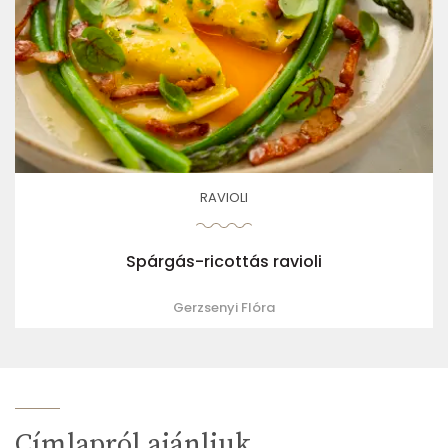
RAVIOLI
Spárgás-ricottás ravioli
Gerzsenyi Flóra
Címlapról ajánljuk