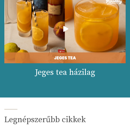
Jeges tea házilag
Legnépszerűbb cikkek