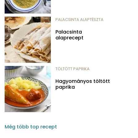
PALACSINTA ALAPTÉSZTA
Palacsinta
alaprecept
TÖLTÖTT PAPRIKA
Hagyományos töltött
paprika
Még több top recept