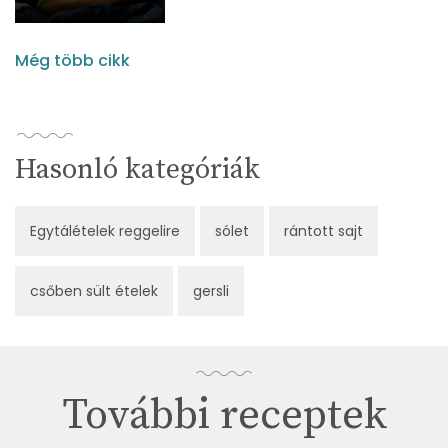
Még több cikk
Hasonló kategóriák
Egytálételek reggelire
sólet
rántott sajt
csőben sült ételek
gersli
További receptek