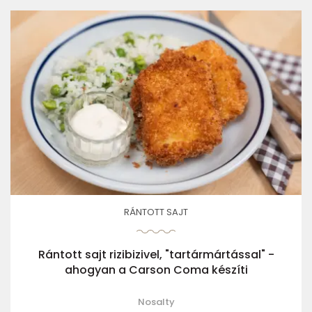
RÁNTOTT SAJT
Rántott sajt rizibizivel, "tartármártással" -
ahogyan a Carson Coma készíti
Nosalty