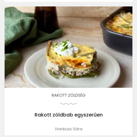
RAKOTT ZÖLDSÉG
Rakott zöldbab egyszerűen
Hankusz Sára