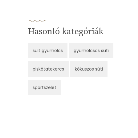
Hasonló kategóriák
sült gyümölcs
gyümölcsös süti
piskótatekercs
kókuszos süti
sportszelet