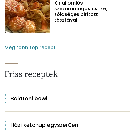
Kínai omlós
szezámmagos csirke,
zöldséges pirított
tésztával
Még több top recept
Friss receptek
Balatoni bowl
Házi ketchup egyszerűen