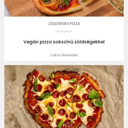
ZÖLDSÉGES PIZZA
Vegán pizza sokszínű zöldségekkel
Lakos Benedek