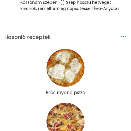
Köszönöm szépen:-)) Szép hosszú hétvégét
kívánok, remélhetőleg napsütéssel! Éva-Anyóca
Hasonló receptek
Erős ínyenc pizza