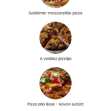
Szalámis-mozzarellás pizza
A vadász pizzája
Pizza alla Boss - kövön sütött