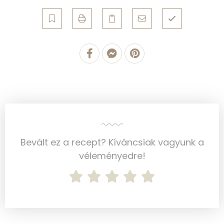
Telített zsírsav
12 g
Egyszeresen telítetlen zsírsav:
16 g
Többszörösen telítetlen zsírsav
9 g
Koleszterin
62 mg
Ásványi anyagok
Összesen
1994.7 g
Bevált ez a recept? Kíváncsiak vagyunk a
Cink
4 mg
véleményedre!
Szelén
59 mg
Kálcium
363 mg
Vas
3 mg