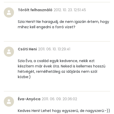
Törölt felhasználó
2012. 10. 23. 12:51:45
Szia Heni!! Ne haragudj, de nem igazán értem, hogy
mihez kell engedni a forró vizet?
Csóti Heni
2011. 06. 10. 13:29:41
Szia Éva, a család egyik kedvence, nekik ezt
készítem már évek óta. Neked is kellemes hosszú
hétvégét, remélhetőleg az időjárás nem szól
közbe:)
Éva-Anyóca
2011. 06. 09. 20:36:02
Kedves Heni! Lehet hogy egyszerű, de nagyszerű:-))