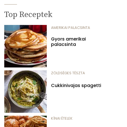
Top Receptek
AMERIKAI PALACSINTA
Gyors amerikai
palacsinta
ZÖLDSÉGES TÉSZTA
Cukkinivajas spagetti
KÍNAI ÉTELEK