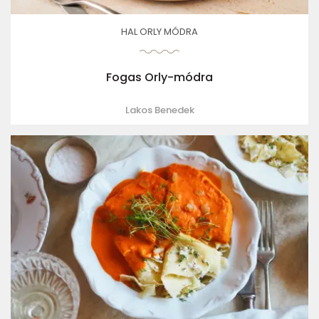
HAL ORLY MÓDRA
Fogas Orly-módra
Lakos Benedek