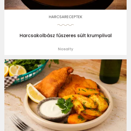
HARCSARECEPTEK
Harcsakolbász fűszeres sült krumplival
Nosalty