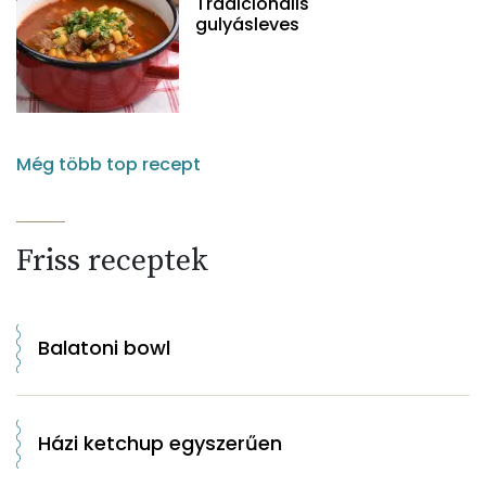
Tradicionális
gulyásleves
Még több top recept
Friss receptek
Balatoni bowl
Házi ketchup egyszerűen