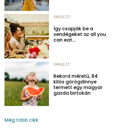
GRILLEZZ!
Így csapják be a
vendégeket az all you
can eat...
GRILLEZZ!
Rekord méretű, 84
kilós görögdinnye
termett egy magyar
gazda birtokán
Még több cikk