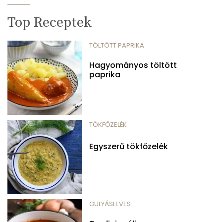
Top Receptek
TÖLTÖTT PAPRIKA
Hagyományos töltött
paprika
TÖKFŐZELÉK
Egyszerű tökfőzelék
GULYÁSLEVES