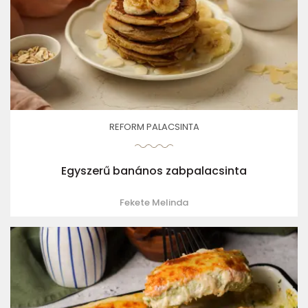
REFORM PALACSINTA
Egyszerű banános zabpalacsinta
Fekete Melinda