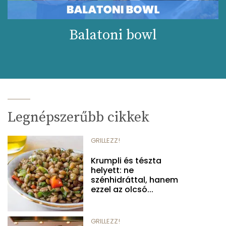
Balatoni bowl
Legnépszerűbb cikkek
GRILLEZZ!
Krumpli és tészta
helyett: ne
szénhidráttal, hanem
ezzel az olcsó...
GRILLEZZ!