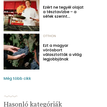
Ezért ne tegyél olajat
a tésztavízbe – a
séfek szerint...
OTTHON
Ezt a magyar
vörösbort
választották a világ
legjobbjának
Még több cikk
Hasonló kategóriák