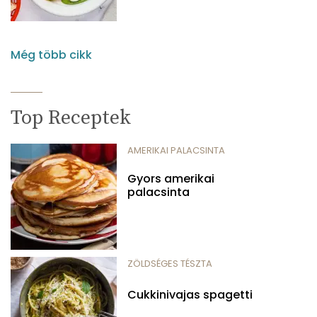
Még több cikk
Top Receptek
AMERIKAI PALACSINTA
Gyors amerikai
palacsinta
ZÖLDSÉGES TÉSZTA
Cukkinivajas spagetti