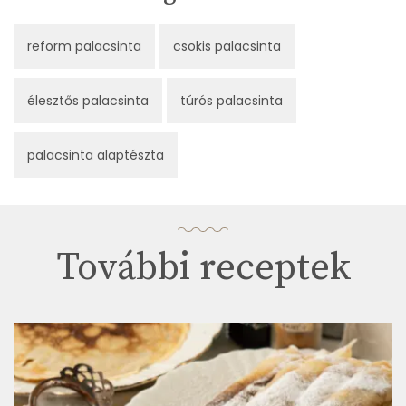
reform palacsinta
csokis palacsinta
élesztős palacsinta
túrós palacsinta
palacsinta alaptészta
További receptek