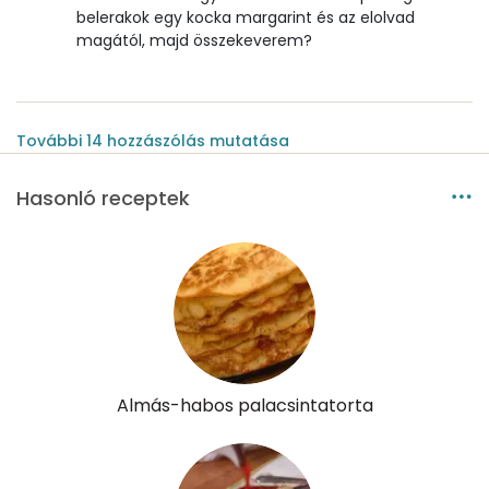
belerakok egy kocka margarint és az elolvad
magától, majd összekeverem?
További
14
hozzászólás
mutatása
Hasonló receptek
Almás-habos palacsintatorta