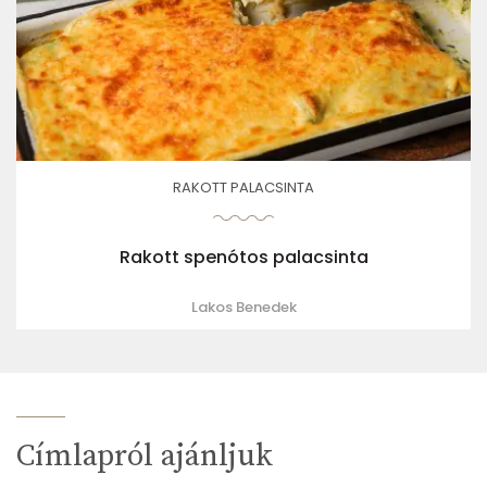
RAKOTT PALACSINTA
Rakott spenótos palacsinta
Lakos Benedek
Címlapról ajánljuk