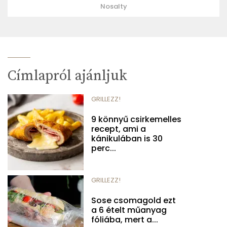
Nosalty
Címlapról ajánljuk
GRILLEZZ!
9 könnyű csirkemelles
recept, ami a
kánikulában is 30
perc...
GRILLEZZ!
Sose csomagold ezt
a 6 ételt műanyag
fóliába, mert a...