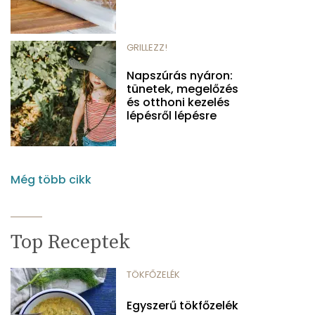
GRILLEZZ!
Napszúrás nyáron:
tünetek, megelőzés
és otthoni kezelés
lépésről lépésre
Még több cikk
Top Receptek
TÖKFŐZELÉK
Egyszerű tökfőzelék