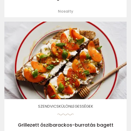
Nosalty
SZENDVICSKÜLÖNLEGESSÉGEK
Grillezett őszibarackos-burratás bagett