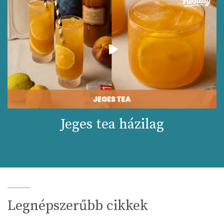
Jeges tea házilag
Legnépszerűbb cikkek