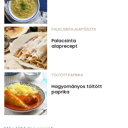
PALACSINTA ALAPTÉSZTA
Palacsinta
alaprecept
TÖLTÖTT PAPRIKA
Hagyományos töltött
paprika