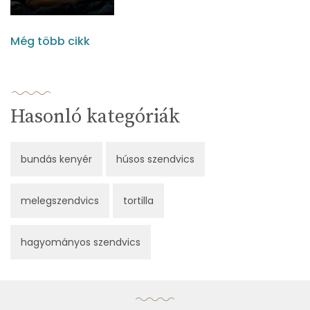
Még több cikk
Hasonló kategóriák
bundás kenyér
húsos szendvics
melegszendvics
tortilla
hagyományos szendvics