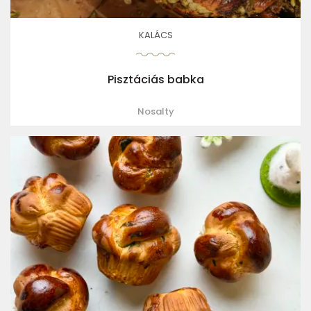
KALÁCS
Pisztáciás babka
Nosalty