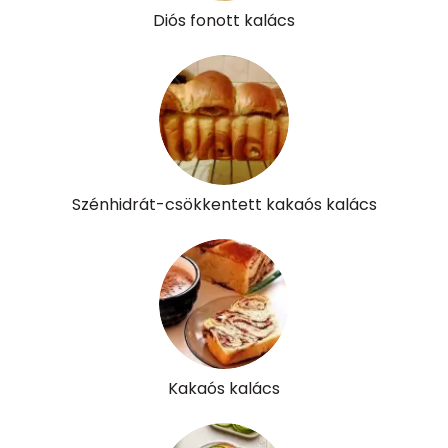
Diós fonott kalács
Szénhidrát-csökkentett kakaós kalács
Kakaós kalács