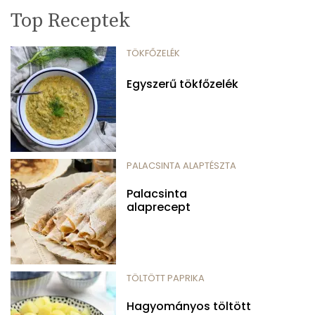
Top Receptek
TÖKFŐZELÉK
Egyszerű tökfőzelék
PALACSINTA ALAPTÉSZTA
Palacsinta
alaprecept
TÖLTÖTT PAPRIKA
Hagyományos töltött