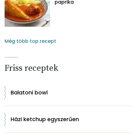
paprika
Még több top recept
Friss receptek
Balatoni bowl
Házi ketchup egyszerűen