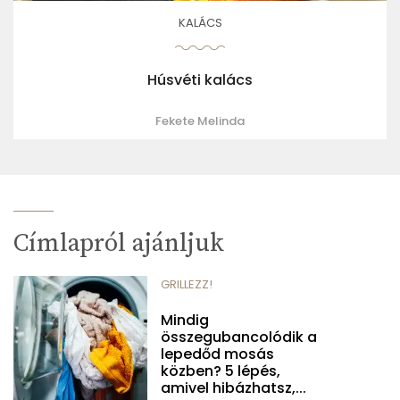
KALÁCS
Húsvéti kalács
Fekete Melinda
Címlapról ajánljuk
GRILLEZZ!
Mindig
összegubancolódik a
lepedőd mosás
közben? 5 lépés,
amivel hibázhatsz,...