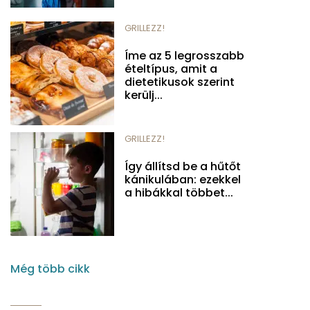
GRILLEZZ!
Íme az 5 legrosszabb
ételtípus, amit a
dietetikusok szerint
kerülj...
GRILLEZZ!
Így állítsd be a hűtőt
kánikulában: ezekkel
a hibákkal többet...
Még több cikk