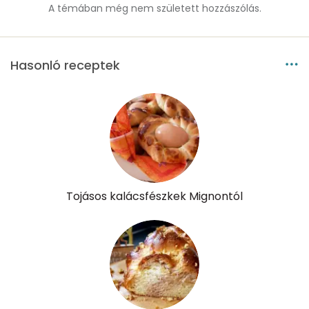
A témában még nem született hozzászólás.
Hasonló receptek
Tojásos kalácsfészkek Mignontól