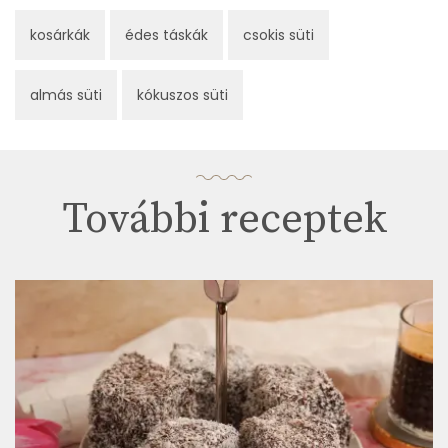
kosárkák
édes táskák
csokis süti
almás süti
kókuszos süti
További receptek