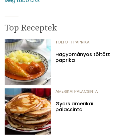
Még több cikk
Top Receptek
TÖLTÖTT PAPRIKA
Hagyományos töltött
paprika
AMERIKAI PALACSINTA
Gyors amerikai
palacsinta