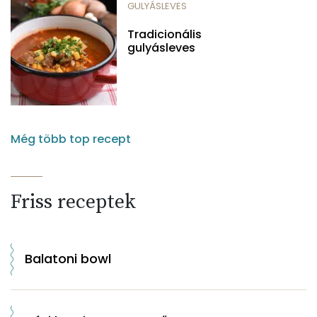
GULYÁSLEVES
Tradicionális
gulyásleves
Még több top recept
Friss receptek
Balatoni bowl