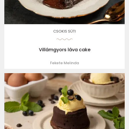
CSOKIS SÜTI
Villámgyors láva cake
Fekete Melinda