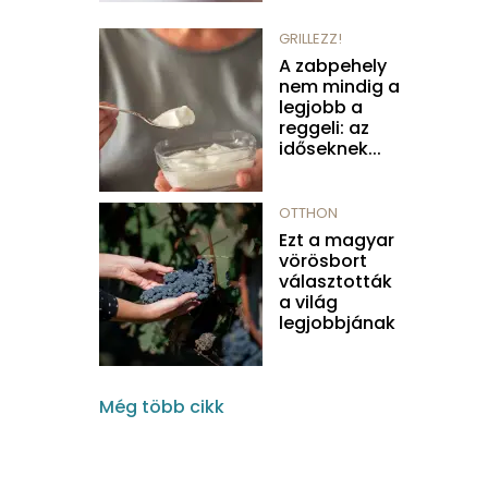
GRILLEZZ!
A zabpehely
nem mindig a
legjobb a
reggeli: az
időseknek...
OTTHON
Ezt a magyar
vörösbort
választották
a világ
legjobbjának
Még több cikk