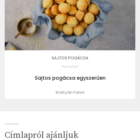
SAJTOS POGÁCSA
Sajtos pogácsa egyszerűen
Kristyán Fanni
Címlapról ajánljuk