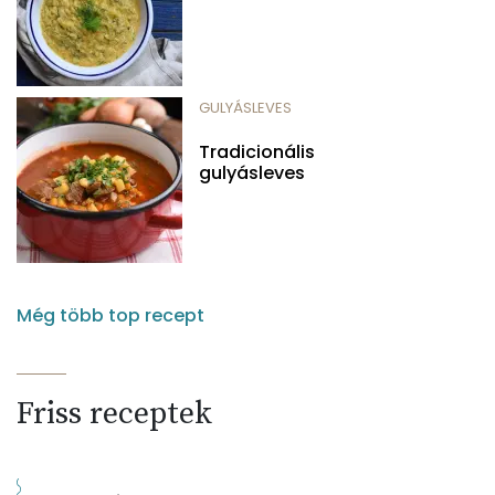
GULYÁSLEVES
Tradicionális
gulyásleves
Még több top recept
Friss receptek