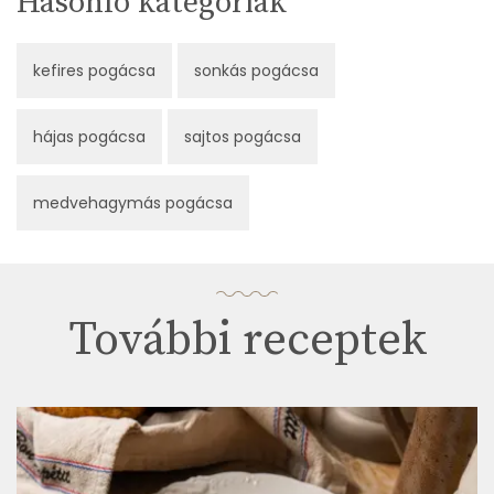
Hasonló kategóriák
kefires pogácsa
sonkás pogácsa
hájas pogácsa
sajtos pogácsa
medvehagymás pogácsa
További receptek