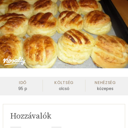
IDŐ
KÖLTSÉG
NEHÉZSÉG
95
p
olcsó
közepes
Hozzávalók