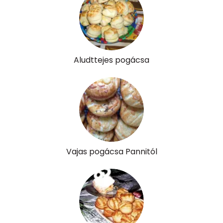
Aludttejes pogácsa
Vajas pogácsa Pannitól