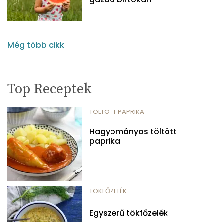
Még több cikk
Top Receptek
TÖLTÖTT PAPRIKA
Hagyományos töltött
paprika
TÖKFŐZELÉK
Egyszerű tökfőzelék